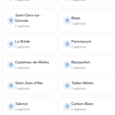
2 agences
2 agences
Saint-Ciers-sur-
Blaye
Gironde
2 agences
2 agences
La Brède
Parempuyre
2 agences
2 agences
Castelnau-de-Médoc
Blanquefort
2 agences
2 agences
Saint-Jean-d'Illac
Taillan-Médoc
2 agences
2 agences
Talence
Carbon-Blanc
2 agences
2 agences