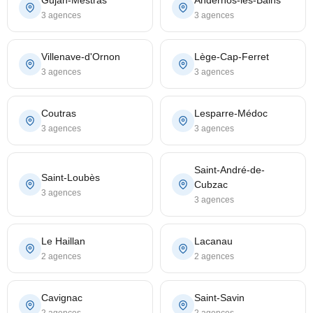
Gujan-Mestras
Andernos-les-Bains
3 agences
3 agences
Villenave-d'Ornon
Lège-Cap-Ferret
3 agences
3 agences
Coutras
Lesparre-Médoc
3 agences
3 agences
Saint-André-de-
Saint-Loubès
Cubzac
3 agences
3 agences
Le Haillan
Lacanau
2 agences
2 agences
Cavignac
Saint-Savin