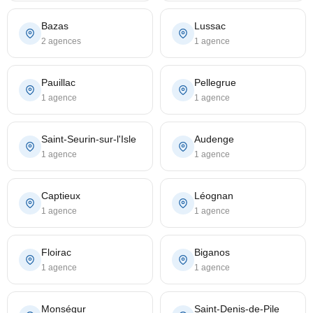
Bazas
Lussac
2 agences
1 agence
Pauillac
Pellegrue
1 agence
1 agence
Saint-Seurin-sur-l'Isle
Audenge
1 agence
1 agence
Captieux
Léognan
1 agence
1 agence
Floirac
Biganos
1 agence
1 agence
Monségur
Saint-Denis-de-Pile