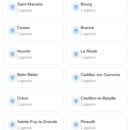
Saint-Macaire
Bourg
1 agence
1 agence
Cestas
Branne
1 agence
1 agence
Hourtin
La Réole
1 agence
1 agence
Belin-Béliet
Cadillac-sur-Garonne
1 agence
1 agence
Créon
Castillon-la-Bataille
1 agence
1 agence
Sainte-Foy-la-Grande
Pineuilh
1 agence
1 agence