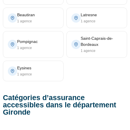
Beautiran
Latresne
1 agence
1 agence
Saint-Caprais-de-
Pompignac
Bordeaux
1 agence
1 agence
Eysines
1 agence
Catégories d’assurance
accessibles dans le département
Gironde