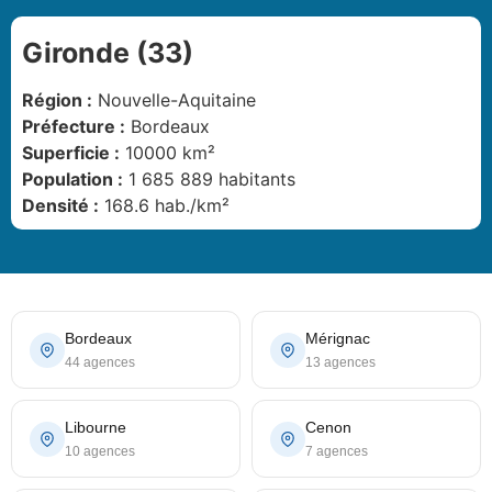
Gironde (33)
Région :
Nouvelle-Aquitaine
Préfecture :
Bordeaux
Superficie :
10000 km²
Population :
1 685 889 habitants
Densité :
168.6 hab./km²
Bordeaux
Mérignac
44 agences
13 agences
Libourne
Cenon
10 agences
7 agences