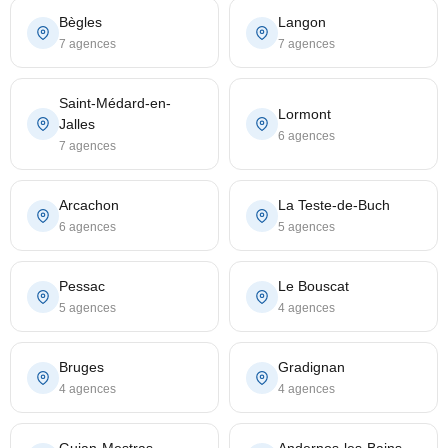
Bègles
Langon
7 agences
7 agences
Saint-Médard-en-
Lormont
Jalles
6 agences
7 agences
Arcachon
La Teste-de-Buch
6 agences
5 agences
Pessac
Le Bouscat
5 agences
4 agences
Bruges
Gradignan
4 agences
4 agences