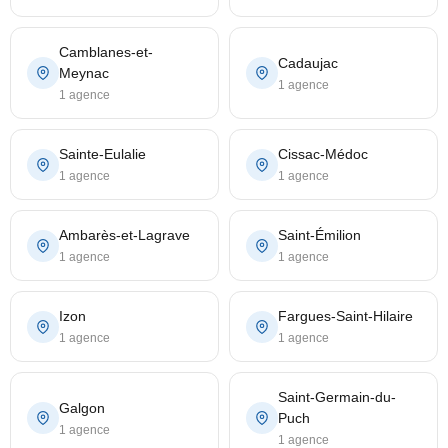
Camblanes-et-
Cadaujac
Meynac
1 agence
1 agence
Sainte-Eulalie
Cissac-Médoc
1 agence
1 agence
Ambarès-et-Lagrave
Saint-Émilion
1 agence
1 agence
Izon
Fargues-Saint-Hilaire
1 agence
1 agence
Saint-Germain-du-
Galgon
Puch
1 agence
1 agence