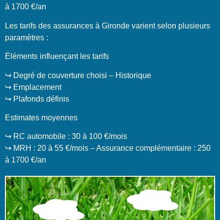
à 1700 €/an
Les tarifs des assurances à Gironde varient selon plusieurs
paramètres :
Éléments influençant les tarifs
↪️ Degré de couverture choisi – Historique
↪️ Emplacement
↪️ Plafonds définis
Estimates moyennes
↪️ RC automobile : 30 à 100 €/mois
↪️ MRH : 20 à 55 €/mois – Assurance complémentaire : 250
à 1700 €/an