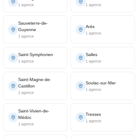
1 agence
1 agence
Sauveterre-de-
Arès
Guyenne
1 agence
1 agence
Saint-Symphorien
Salles
1 agence
1 agence
Saint-Magne-de-
Soulac-sur-Mer
Castillon
1 agence
1 agence
Saint-Vivien-de-
Tresses
Médoc
1 agence
1 agence