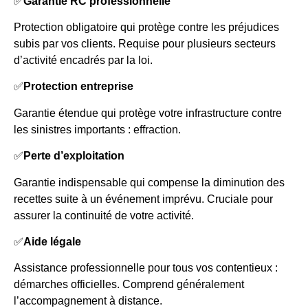
✅
Garantie RC professionnelle
Protection obligatoire qui protège contre les préjudices
subis par vos clients. Requise pour plusieurs secteurs
d’activité encadrés par la loi.
✅
Protection entreprise
Garantie étendue qui protège votre infrastructure contre
les sinistres importants : effraction.
✅
Perte d’exploitation
Garantie indispensable qui compense la diminution des
recettes suite à un événement imprévu. Cruciale pour
assurer la continuité de votre activité.
✅
Aide légale
Assistance professionnelle pour tous vos contentieux :
démarches officielles. Comprend généralement
l’accompagnement à distance.