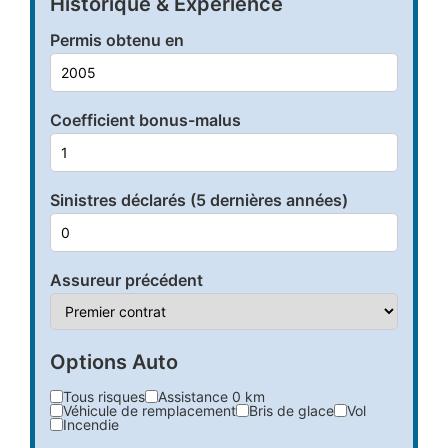
Historique & Expérience
Permis obtenu en
Coefficient bonus-malus
Sinistres déclarés (5 dernières années)
Assureur précédent
Options Auto
Tous risques
Assistance 0 km
Véhicule de remplacement
Bris de glace
Vol
Incendie