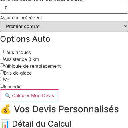
Assureur précédent
Options Auto
Tous risques
Assistance 0 km
Véhicule de remplacement
Bris de glace
Vol
Incendie
🔍 Calculer Mon Devis
💰 Vos Devis Personnalisés
📊 Détail du Calcul