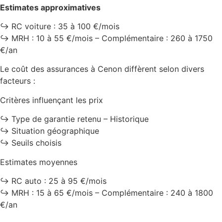
Estimates approximatives
↪️ RC voiture : 35 à 100 €/mois
↪️ MRH : 10 à 55 €/mois – Complémentaire : 260 à 1750
€/an
Le coût des assurances à Cenon diffèrent selon divers
facteurs :
Critères influençant les prix
↪️ Type de garantie retenu – Historique
↪️ Situation géographique
↪️ Seuils choisis
Estimates moyennes
↪️ RC auto : 25 à 95 €/mois
↪️ MRH : 15 à 65 €/mois – Complémentaire : 240 à 1800
€/an