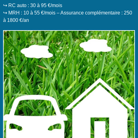
↪️ RC auto : 30 à 95 €/mois
↪️ MRH : 10 à 55 €/mois – Assurance complémentaire : 250
à 1800 €/an