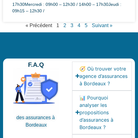
17h30Mercredi : 09h00 – 12h30 / 14h00 – 17h30Jeudi :
09h15 – 12h30 /
« Précédent
1
2
3
4
5
Suivant »
F.A.Q
🧭 Où trouver votre
agence d’assurances
à Bordeaux ?
📊 Pourquoi
analyser les
propositions
des assurances à
d’assurances à
Bordeaux
Bordeaux ?