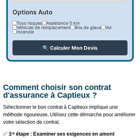
Options Auto
Tous risques
Assistance 0 km
Véhicule de remplacement
Bris de glace
Vol
Incendie
🔍 Calculer Mon Devis
Comment choisir son contrat
d'assurance à Captieux ?
Sélectionner le bon contrat à Captieux implique une
méthode rigoureuse. Utilisez cette démarche pour améliorer
votre sélection de contrat.
✅
1ʳᵉ étape : Examiner ses exigences en amont