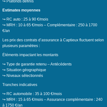
↪️ Plafonds définis
Estimates moyennes
↪️ RC auto : 25 à 90 €/mois
↪️ MRH : 10 à 65 €/mois – Complémentaire : 250 à 1700
€/an
Les prix des contrats d’assurance à Captieux fluctuent selon
plusieurs paramètres :
Éléments impactant les montants
↪️ Type de garantie retenu – Antécédents
↪️ Situation géographique
↪️ Niveaux sélectionnés
Tranches indicatives
↪️ RC automobile : 35 à 100 €/mois
↪️ MRH : 15 à 65 €/mois – Assurance complémentaire : 240
à 1750 €/an