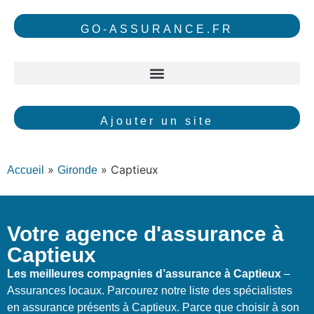
GO-ASSURANCE.FR
Ajouter un site
»
»
Captieux
Accueil
Gironde
Votre agence d'assurance à
Captieux
Les meilleures compagnies d’assurance à Captieux
–
Assurances locaux. Parcourez notre liste des spécialistes
en assurance présents à Captieux. Parce que choisir à son