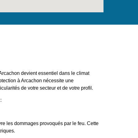
Arcachon devient essentiel dans le climat
rotection à Arcachon nécessite une
ularités de votre secteur et de votre profil.
:
uvre les dommages provoqués par le feu. Cette
triques.