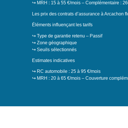
↪️ MRH : 15 à 55 €/mois – Complémentaire : 26
Les prix des contrats d’assurance à Arcachon flu
Éléments influençant les tarifs
↪️ Type de garantie retenu – Passif
↪️ Zone géographique
↪️ Seuils sélectionnés
Estimates indicatives
↪️ RC automobile : 25 à 95 €/mois
↪️ MRH : 20 à 65 €/mois – Couverture compléme