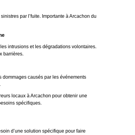
inistres par l’fuite. Importante à Arcachon du
me
les intrusions et les dégradations volontaires.
x barrières.
les dommages causés par les événements
.
reurs locaux à Arcachon pour obtenir une
besoins spécifiques.
oin d’une solution spécifique pour faire