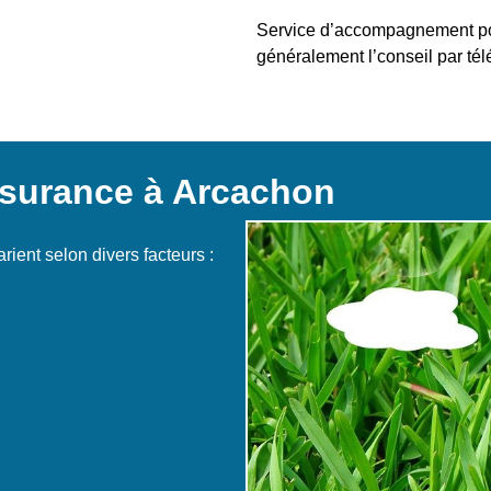
Service d’accompagnement pour
généralement l’conseil par té
ssurance à Arcachon
ient selon divers facteurs :