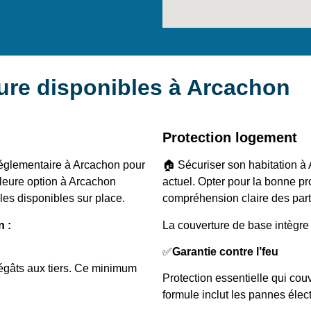
ure disponibles à Arcachon
Protection logement
réglementaire à Arcachon pour
🏠 Sécuriser son habitation à 
lleure option à Arcachon
actuel. Opter pour la bonne p
les disponibles sur place.
compréhension claire des partic
n :
La couverture de base intègre 
✅
Garantie contre l’feu
égâts aux tiers. Ce minimum
Protection essentielle qui co
formule inclut les pannes élec