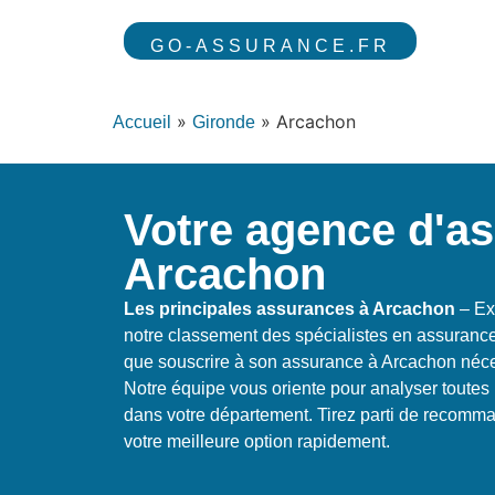
GO-ASSURANCE.FR
»
»
Arcachon
Accueil
Gironde
Votre agence d'a
Arcachon
Les principales assurances à Arcachon
– Ex
notre classement des spécialistes en assuranc
que souscrire à son assurance à Arcachon néce
Notre équipe vous oriente pour analyser toutes 
dans votre département. Tirez parti de recomma
votre meilleure option rapidement.