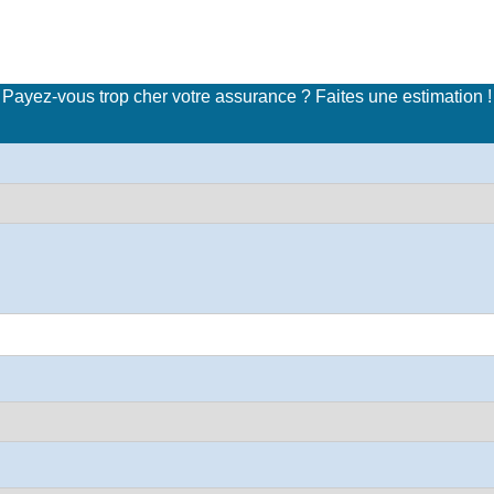
imulateur de tarifs d'assuran
Payez-vous trop cher votre assurance ? Faites une estimation !