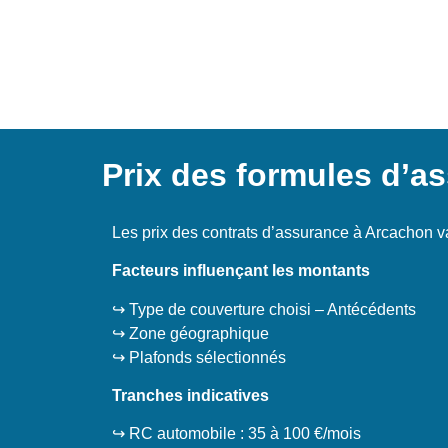
Prix des formules d’a
Les prix des contrats d’assurance à Arcachon var
Facteurs influençant les montants
↪️ Type de couverture choisi – Antécédents
↪️ Zone géographique
↪️ Plafonds sélectionnés
Tranches indicatives
↪️ RC automobile : 35 à 100 €/mois