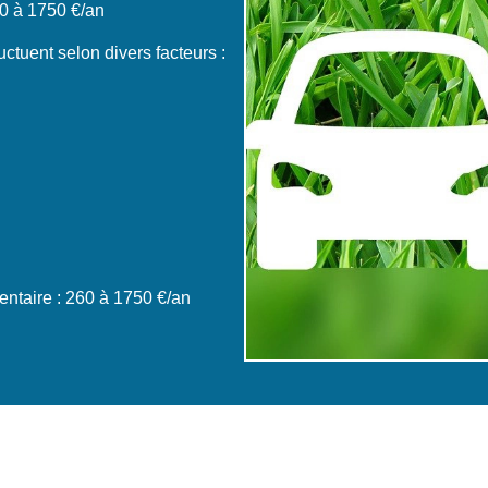
0 à 1750 €/an
ctuent selon divers facteurs :
ntaire : 260 à 1750 €/an