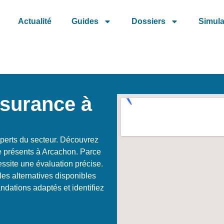
Actualité
Guides
Dossiers
Simula
ssurance à
perts du secteur. Découvrez
e présents à Arcachon. Parce
ssite une évaluation précise.
les alternatives disponibles
ndations adaptés et identifiez