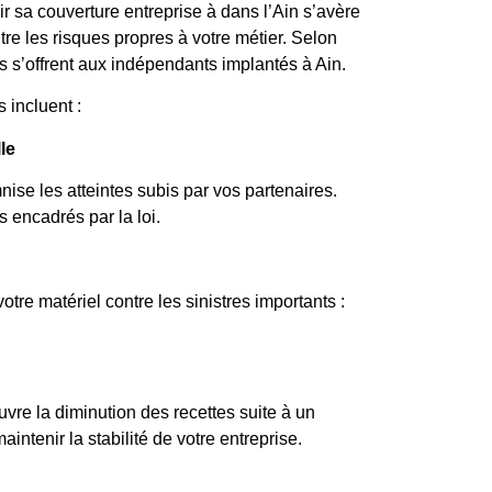
ir sa couverture entreprise à dans l’Ain s’avère
tre les risques propres à votre métier. Selon
les s’offrent aux indépendants implantés à Ain.
 incluent :
le
nise les atteintes subis par vos partenaires.
 encadrés par la loi.
otre matériel contre les sinistres importants :
vre la diminution des recettes suite à un
ntenir la stabilité de votre entreprise.