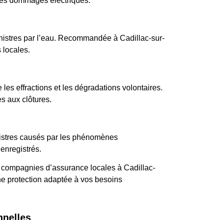
 les dommages électriques.
nistres par l’eau. Recommandée à Cadillac-sur-
 locales.
les effractions et les dégradations volontaires.
s aux clôtures.
nistres causés par les phénomènes
enregistrés.
 compagnies d’assurance locales à Cadillac-
ne protection adaptée à vos besoins
nnelles