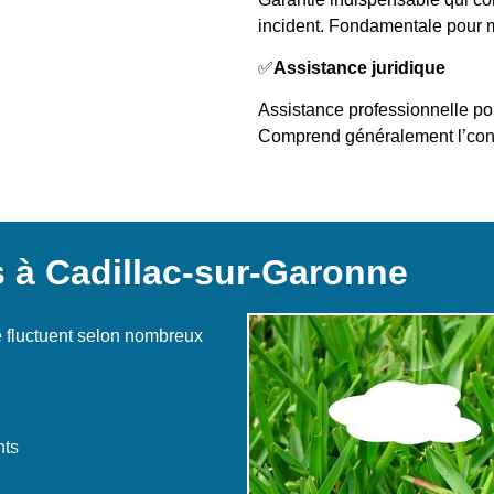
incident. Fondamentale pour ma
✅
Assistance juridique
Assistance professionnelle pou
Comprend généralement l’cons
 à Cadillac-sur-Garonne
 fluctuent selon nombreux
nts