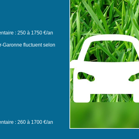
taire : 250 à 1750 €/an
r-Garonne fluctuent selon
taire : 260 à 1700 €/an