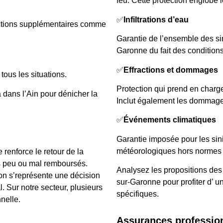
feu. Cette protection englobe
✅
Infiltrations d’eau
ections supplémentaires comme
Garantie de l’ensemble des si
Garonne du fait des conditions
✅
Effractions et dommages
tous les situations.
Protection qui prend en charge 
 dans l’Ain pour dénicher la
Inclut également les dommage
✅
Événements climatiques
Garantie imposée pour les si
météorologiques hors normes 
renforce le retour de la
s peu ou mal remboursés.
Analysez les propositions des
on s’représente une décision
sur-Garonne pour profiter d’ u
l. Sur notre secteur, plusieurs
spécifiques.
nnelle.
Assurances professio