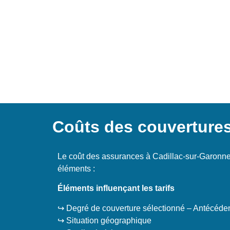
Coûts des couvertures
Le coût des assurances à Cadillac-sur-Garonne
éléments :
Éléments influençant les tarifs
↪️ Degré de couverture sélectionné – Antécéde
↪️ Situation géographique