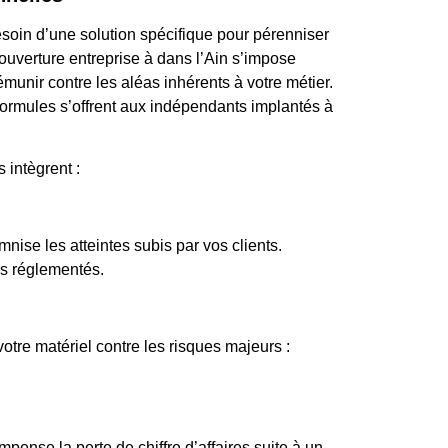
oin d’une solution spécifique pour pérenniser
couverture entreprise à dans l’Ain s’impose
unir contre les aléas inhérents à votre métier.
s formules s’offrent aux indépendants implantés à
 intègrent :
mnise les atteintes subis par vos clients.
rs réglementés.
tre matériel contre les risques majeurs :
pense la perte de chiffre d’affaires suite à un