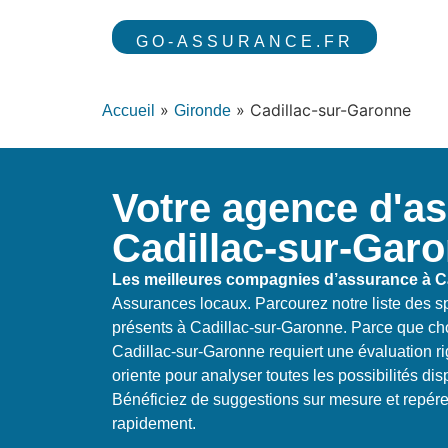
GO-ASSURANCE.FR
»
»
Cadillac-sur-Garonne
Accueil
Gironde
Votre agence d'a
Cadillac-sur-Gar
Les meilleures compagnies d’assurance à C
Assurances locaux. Parcourez notre liste des sp
présents à Cadillac-sur-Garonne. Parce que cho
Cadillac-sur-Garonne requiert une évaluation r
oriente pour analyser toutes les possibilités di
Bénéficiez de suggestions sur mesure et repérez
rapidement.