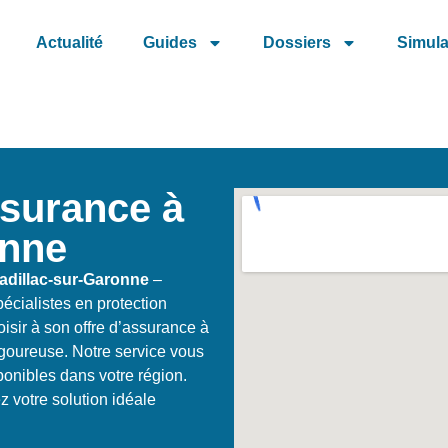
Actualité
Guides
Dossiers
Simula
ssurance à
onne
adillac-sur-Garonne
–
écialistes en protection
isir à son offre d’assurance à
igoureuse. Notre service vous
sponibles dans votre région.
 votre solution idéale