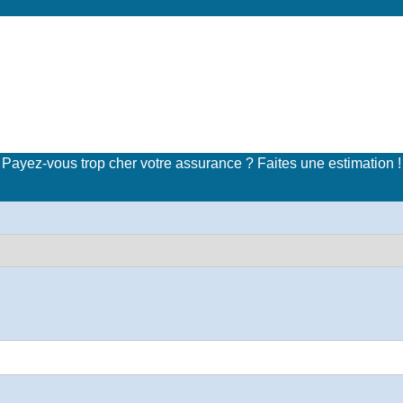
imulateur de tarifs d'assuran
Payez-vous trop cher votre assurance ? Faites une estimation !