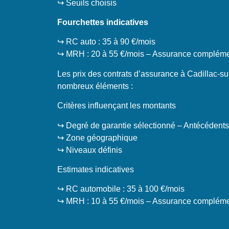
↪️ Seuils choisis
Fourchettes indicatives
↪️ RC auto : 35 à 90 €/mois
↪️ MRH : 20 à 55 €/mois – Assurance complémen
Les prix des contrats d’assurance à Cadillac-su
nombreux éléments :
Critères influençant les montants
↪️ Degré de garantie sélectionné – Antécédents
↪️ Zone géographique
↪️ Niveaux définis
Estimates indicatives
↪️ RC automobile : 35 à 100 €/mois
↪️ MRH : 10 à 55 €/mois – Assurance complémen