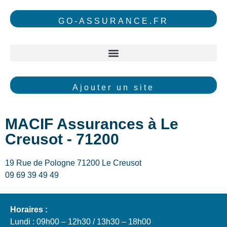
GO-ASSURANCE.FR
Ajouter un site
MACIF Assurances à Le
Creusot - 71200
19 Rue de Pologne 71200 Le Creusot
09 69 39 49 49
Horaires :
Lundi : 09h00 – 12h30 / 13h30 – 18h00