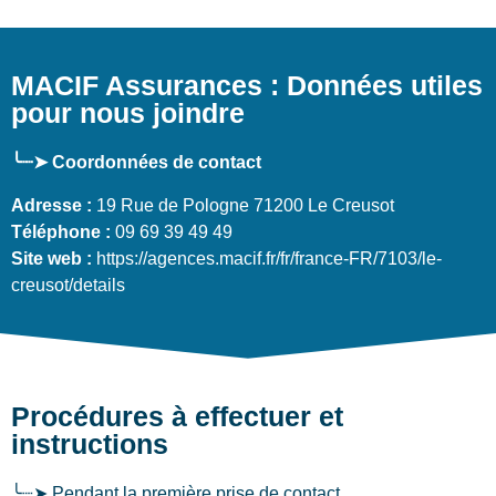
MACIF Assurances : Données utiles
pour nous joindre
╰┈➤ Coordonnées de contact
Adresse :
19 Rue de Pologne 71200 Le Creusot
Téléphone :
09 69 39 49 49
Site web :
https://agences.macif.fr/fr/france-FR/7103/le-
creusot/details
Procédures à effectuer et
instructions
╰┈➤ Pendant la première prise de contact