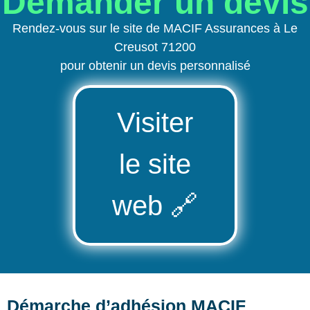
Demander un devis
Rendez-vous sur le site de MACIF Assurances à Le
Creusot 71200
pour obtenir un devis personnalisé
Visiter
le site
web
🔗
Démarche d’adhésion MACIF