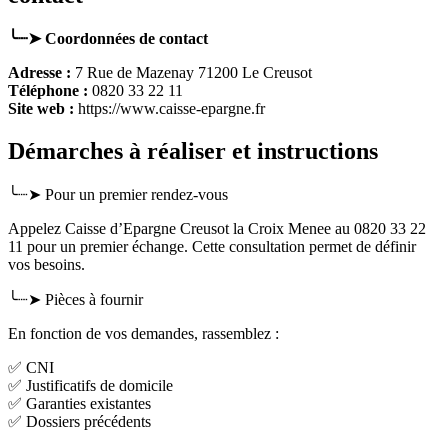
╰┈➤ Coordonnées de contact
Adresse :
7 Rue de Mazenay 71200 Le Creusot
Téléphone :
0820 33 22 11
Site web :
https://www.caisse-epargne.fr
Démarches à réaliser et instructions
╰┈➤ Pour un premier rendez-vous
Appelez Caisse d’Epargne Creusot la Croix Menee au 0820 33 22
11 pour un premier échange. Cette consultation permet de définir
vos besoins.
╰┈➤ Pièces à fournir
En fonction de vos demandes, rassemblez :
✅ CNI
✅ Justificatifs de domicile
✅ Garanties existantes
✅ Dossiers précédents