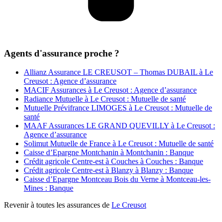
Agents d'assurance proche ?
Allianz Assurance LE CREUSOT – Thomas DUBAIL à Le
Creusot : Agence d’assurance
MACIF Assurances à Le Creusot : Agence d’assurance
Radiance Mutuelle à Le Creusot : Mutuelle de santé
Mutuelle Prévifrance LIMOGES à Le Creusot : Mutuelle de
santé
MAAF Assurances LE GRAND QUEVILLY à Le Creusot :
Agence d’assurance
Solimut Mutuelle de France à Le Creusot : Mutuelle de santé
Caisse d’Epargne Montchanin à Montchanin : Banque
Crédit agricole Centre-est à Couches à Couches : Banque
Crédit agricole Centre-est à Blanzy à Blanzy : Banque
Caisse d’Epargne Montceau Bois du Verne à Montceau-les-
Mines : Banque
Revenir à toutes les assurances de
Le Creusot