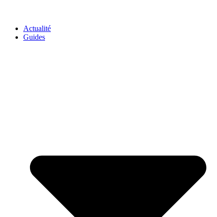
GO-ASSURANCE.FR
Actualité
Guides