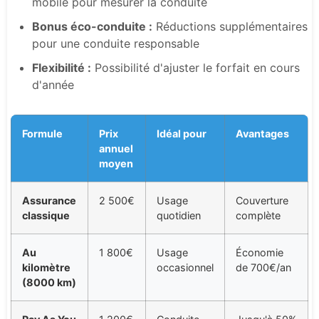
mobile pour mesurer la conduite
Bonus éco-conduite :
Réductions supplémentaires
pour une conduite responsable
Flexibilité :
Possibilité d'ajuster le forfait en cours
d'année
Formule
Prix
Idéal pour
Avantages
annuel
moyen
Assurance
2 500€
Usage
Couverture
classique
quotidien
complète
Au
1 800€
Usage
Économie
kilomètre
occasionnel
de 700€/an
(8000 km)