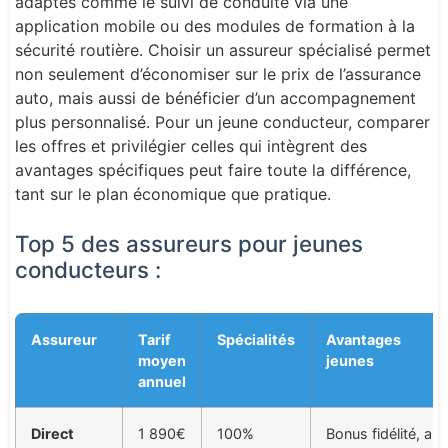
adaptés comme le suivi de conduite via une
application mobile ou des modules de formation à la
sécurité routière. Choisir un assureur spécialisé permet
non seulement d’économiser sur le prix de l’assurance
auto, mais aussi de bénéficier d’un accompagnement
plus personnalisé. Pour un jeune conducteur, comparer
les offres et privilégier celles qui intègrent des
avantages spécifiques peut faire toute la différence,
tant sur le plan économique que pratique.
Top 5 des assureurs pour jeunes
conducteurs :
Assureur
Tarif
Spécialités
Avantages
moyen
jeunes
annuel
Direct
1 890€
100%
Bonus fidélité, ap