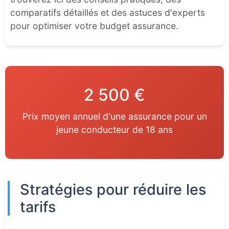
comparatifs détaillés et des astuces d'experts
pour optimiser votre budget assurance.
2 500 €
Prix moyen annuel d'une assurance pour un
jeune conducteur de 18 ans
Stratégies pour réduire les
tarifs