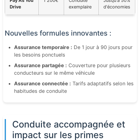
Pay As You
1 200€
Conduite
Jusqu'à 50%
Drive
exemplaire
d'économies
Nouvelles formules innovantes :
Assurance temporaire :
De 1 jour à 90 jours pour
les besoins ponctuels
Assurance partagée :
Couverture pour plusieurs
conducteurs sur le même véhicule
Assurance connectée :
Tarifs adaptatifs selon les
habitudes de conduite
Conduite accompagnée et
impact sur les primes