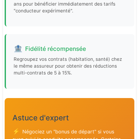
ans pour bénéficier immédiatement des tarifs
"conducteur expérimenté".
🏦
Fidélité récompensée
Regroupez vos contrats (habitation, santé) chez
le même assureur pour obtenir des réductions
multi-contrats de 5 à 15%.
Astuce d'expert
⚡
Négociez un "bonus de départ" si vous