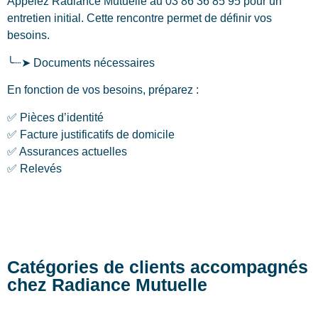
Appelez Radiance Mutuelle au 03 86 36 85 95 pour un
entretien initial. Cette rencontre permet de définir vos
besoins.
╰┈➤ Documents nécessaires
En fonction de vos besoins, préparez :
✅ Pièces d’identité
✅ Facture justificatifs de domicile
✅ Assurances actuelles
✅ Relevés
Catégories de clients accompagnés
chez Radiance Mutuelle