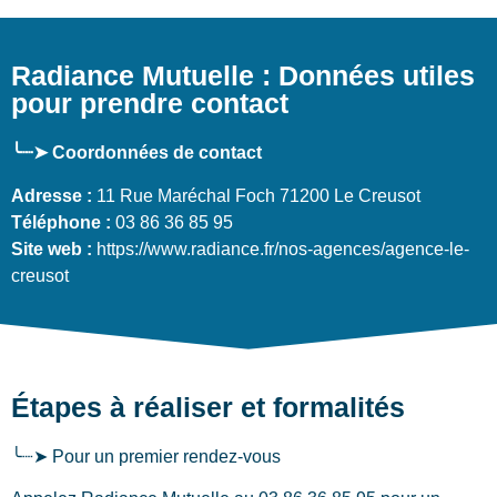
Radiance Mutuelle : Données utiles
pour prendre contact
╰┈➤ Coordonnées de contact
Adresse :
11 Rue Maréchal Foch 71200 Le Creusot
Téléphone :
03 86 36 85 95
Site web :
https://www.radiance.fr/nos-agences/agence-le-
creusot
Étapes à réaliser et formalités
╰┈➤ Pour un premier rendez-vous