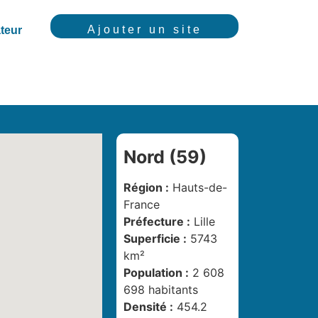
Ajouter un site
teur
Nord (59)
Région :
Hauts-de-
France
Préfecture :
Lille
Superficie :
5743
km²
Population :
2 608
698 habitants
Densité :
454.2