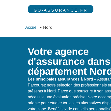
GO-ASSURANCE.FR
»
Nord
Accueil
Votre agence
d'assurance dans
département Nor
Les principales assurances à Nord
– Assuran
Parcourez notre sélection des professionnels 
présents à Nord. Parce que souscrire à son as
nécessite une évaluation précise. Notre acco
oriente pour étudier toutes les alternatives dis
votre zone. Bénéficiez de conseils personnalisé