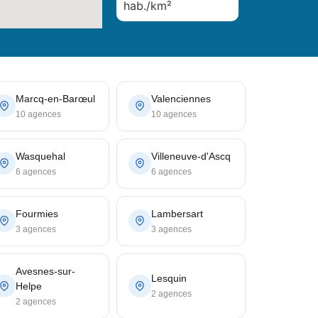
hab./km²
Marcq-en-Barœul
Valenciennes
10 agences
10 agences
Wasquehal
Villeneuve-d'Ascq
6 agences
6 agences
Fourmies
Lambersart
3 agences
3 agences
Avesnes-sur-
Lesquin
Helpe
2 agences
2 agences