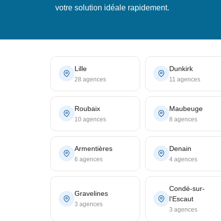
votre solution idéale rapidement.
Lille
Dunkirk
28 agences
11 agences
Roubaix
Maubeuge
10 agences
8 agences
Armentières
Denain
6 agences
4 agences
Condé-sur-
Gravelines
l'Escaut
3 agences
3 agences