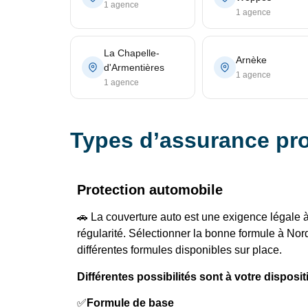
1 agence
1 agence
La Chapelle-
Arnèke
d'Armentières
1 agence
1 agence
Types d’assurance pr
Protection automobile
🚗 La couverture auto est une exigence légale à
régularité. Sélectionner la bonne formule à Nor
différentes formules disponibles sur place.
Différentes possibilités sont à votre disposit
✅
Formule de base