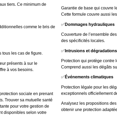
aux tiers. Ce minimum de
Garantie de base qui couvre 
Cette formule couvre aussi les
✅
Dommages hydrauliques
dditionnelles comme le bris de
Couverture de l’ensemble des s
des spécificités locales.
✅
Intrusions et dégradations
 tous les cas de figure.
Protection qui protège contre l
eur présents à sur le
Comprend aussi les dégâts sur
ffre à vos besoins.
✅
Événements climatiques
Protection légale pour les dé
exceptionnels officiellement d
protection sociale en prenant
s. Trouver sa mutuelle santé
Analysez les propositions de
tante pour votre gestion de
obtenir une protection adapté
ont disponibles selon votre