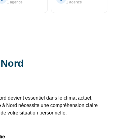
1 agence
1 agence
 Nord
d devient essentiel dans le climat actuel.
e à Nord nécessite une compréhension claire
 de votre situation personnelle.
die