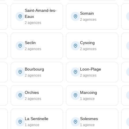
Saint-Amand-les-
Somain
Eaux
2 agences
2 agences
Seclin
Cysoing
2 agences
2 agences
Bourbourg
Loon-Plage
2 agences
2 agences
Orchies
Marcoing
2 agences
1 agence
La Sentinelle
Solesmes
1 agence
1 agence