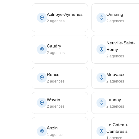
Aulnoye-Aymeries
Onnaing
2 agences
2 agences
Neuville-Saint-
Caudry
Rémy
2 agences
2 agences
Roncq
Mouvaux
2 agences
2 agences
Wavrin
Lannoy
2 agences
2 agences
Le Cateau-
Anzin
Cambrésis
1 agence
1 agence