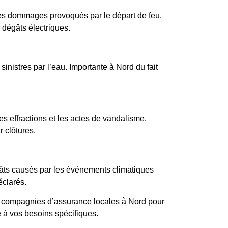
les dommages provoqués par le départ de feu.
 dégâts électriques.
inistres par l’eau. Importante à Nord du fait
es effractions et les actes de vandalisme.
 clôtures.
gâts causés par les événements climatiques
éclarés.
s compagnies d’assurance locales à Nord pour
e à vos besoins spécifiques.