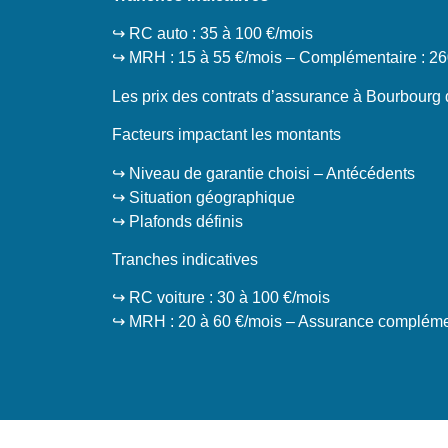
↪️ RC auto : 35 à 100 €/mois
↪️ MRH : 15 à 55 €/mois – Complémentaire : 26
Les prix des contrats d’assurance à Bourbourg di
Facteurs impactant les montants
↪️ Niveau de garantie choisi – Antécédents
↪️ Situation géographique
↪️ Plafonds définis
Tranches indicatives
↪️ RC voiture : 30 à 100 €/mois
↪️ MRH : 20 à 60 €/mois – Assurance complémen