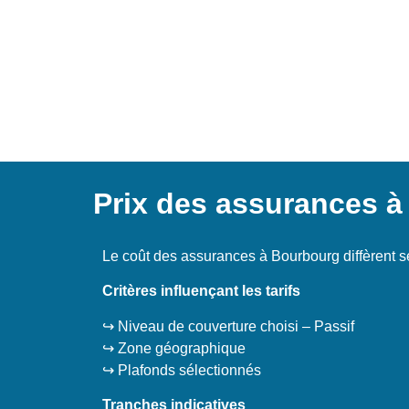
Prix des assurances 
Le coût des assurances à Bourbourg diffèrent s
Critères influençant les tarifs
↪️ Niveau de couverture choisi – Passif
↪️ Zone géographique
↪️ Plafonds sélectionnés
Tranches indicatives