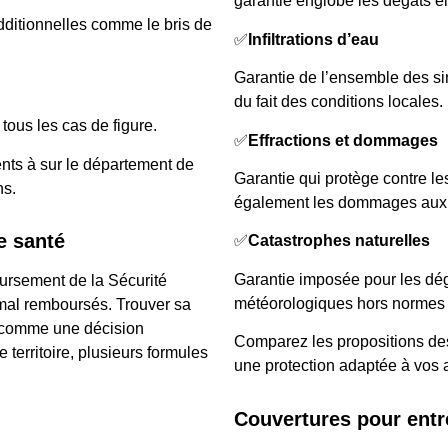
garantie englobe les dégâts él
dditionnelles comme le bris de
✅
Infiltrations d’eau
Garantie de l’ensemble des sini
du fait des conditions locales.
tous les cas de figure.
✅
Effractions et dommages
nts à sur le département de
Garantie qui protège contre les
ns.
également les dommages aux 
e santé
✅
Catastrophes naturelles
Garantie imposée pour les dé
ursement de la Sécurité
météorologiques hors normes
 mal remboursés. Trouver sa
 comme une décision
Comparez les propositions de
 territoire, plusieurs formules
une protection adaptée à vos a
Couvertures pour entr