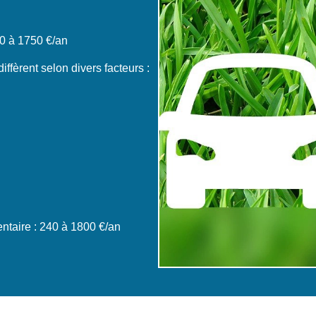
0 à 1750 €/an
ffèrent selon divers facteurs :
taire : 240 à 1800 €/an