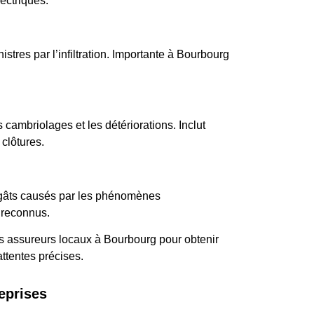
ectriques.
stres par l’infiltration. Importante à Bourbourg
 cambriolages et les détériorations. Inclut
clôtures.
gâts causés par les phénomènes
 reconnus.
s assureurs locaux à Bourbourg pour obtenir
ttentes précises.
eprises