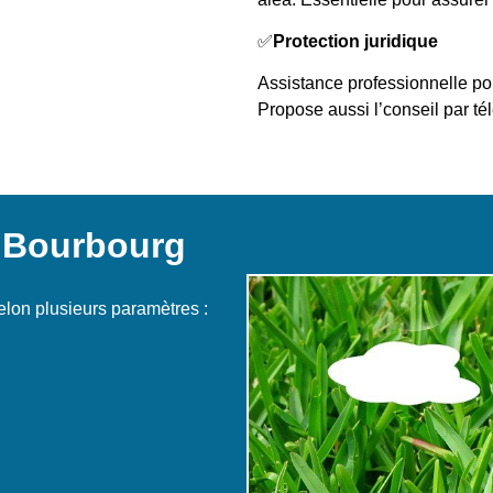
✅
Protection juridique
Assistance professionnelle pou
Propose aussi l’conseil par té
à Bourbourg
elon plusieurs paramètres :