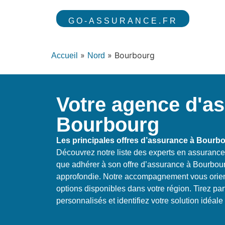
GO-ASSURANCE.FR
»
»
Bourbourg
Accueil
Nord
Votre agence d'a
Bourbourg
Les principales offres d’assurance à Bourb
Découvrez notre liste des experts en assuranc
que adhérer à son offre d’assurance à Bourbour
approfondie. Notre accompagnement vous orien
options disponibles dans votre région. Tirez p
personnalisés et identifiez votre solution idéal