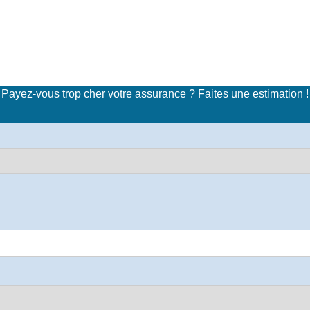
imulateur de tarifs d'assuran
Payez-vous trop cher votre assurance ? Faites une estimation !