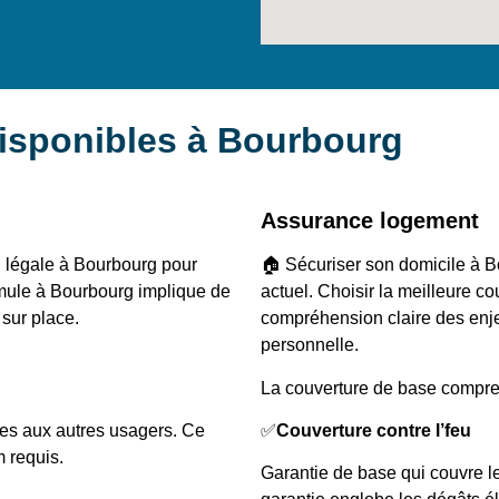
isponibles à Bourbourg
Assurance logement
on légale à Bourbourg pour
🏠 Sécuriser son domicile à B
ormule à Bourbourg implique de
actuel. Choisir la meilleure c
 sur place.
compréhension claire des enjeu
personnelle.
La couverture de base compre
es aux autres usagers. Ce
✅
Couverture contre l’feu
 requis.
Garantie de base qui couvre l