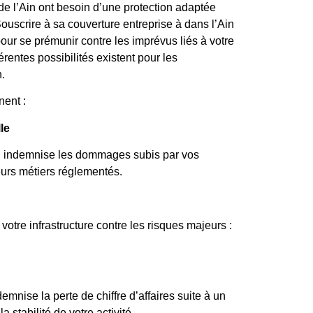
e l’Ain ont besoin d’une protection adaptée
Souscrire à sa couverture entreprise à dans l’Ain
r se prémunir contre les imprévus liés à votre
férentes possibilités existent pour les
.
nent :
le
i indemnise les dommages subis par vos
ieurs métiers réglementés.
votre infrastructure contre les risques majeurs :
mnise la perte de chiffre d’affaires suite à un
a stabilité de votre activité.