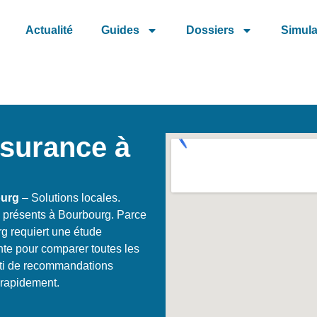
Actualité
Guides
Dossiers
Simula
ssurance à
ourg
– Solutions locales.
e présents à Bourbourg. Parce
g requiert une étude
te pour comparer toutes les
arti de recommandations
e rapidement.