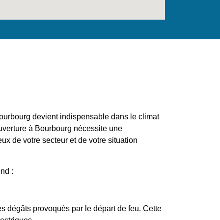
ourbourg devient indispensable dans le climat
ouverture à Bourbourg nécessite une
x de votre secteur et de votre situation
nd :
es dégâts provoqués par le départ de feu. Cette