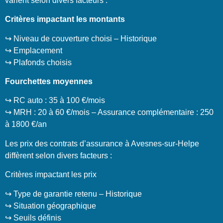
varient selon divers facteurs :
Critères impactant les montants
↪️ Niveau de couverture choisi – Historique
↪️ Emplacement
↪️ Plafonds choisis
Fourchettes moyennes
↪️ RC auto : 35 à 100 €/mois
↪️ MRH : 20 à 60 €/mois – Assurance complémentaire : 250
à 1800 €/an
Les prix des contrats d’assurance à Avesnes-sur-Helpe
diffèrent selon divers facteurs :
Critères impactant les prix
↪️ Type de garantie retenu – Historique
↪️ Situation géographique
↪️ Seuils définis