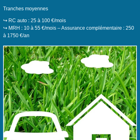
Tranches moyennes
↪️ RC auto : 25 à 100 €/mois
↪️ MRH : 10 à 55 €/mois – Assurance complémentaire : 250
à 1750 €/an