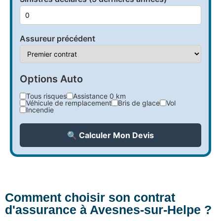
Assureur précédent
Options Auto
Tous risques
Assistance 0 km
Véhicule de remplacement
Bris de glace
Vol
Incendie
🔍 Calculer Mon Devis
Comment choisir son contrat
d'assurance à Avesnes-sur-Helpe ?