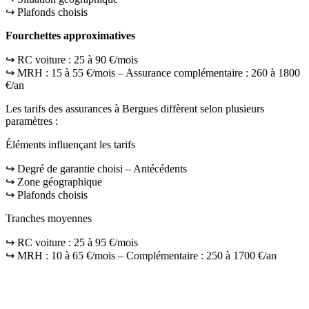
↪️ Plafonds choisis
Fourchettes approximatives
↪️ RC voiture : 25 à 90 €/mois
↪️ MRH : 15 à 55 €/mois – Assurance complémentaire : 260 à 1800
€/an
Les tarifs des assurances à Bergues diffèrent selon plusieurs
paramètres :
Éléments influençant les tarifs
↪️ Degré de garantie choisi – Antécédents
↪️ Zone géographique
↪️ Plafonds choisis
Tranches moyennes
↪️ RC voiture : 25 à 95 €/mois
↪️ MRH : 10 à 65 €/mois – Complémentaire : 250 à 1700 €/an