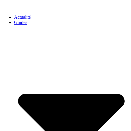
GO-ASSURANCE.FR
Actualité
Guides