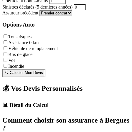
Coefficient bonus-malus
Sinistres déclarés (5 dernières années)
Assureur précédent
Options Auto
Tous risques
Assistance 0 km
Véhicule de remplacement
Bris de glace
Vol
Incendie
🔍 Calculer Mon Devis
💰 Vos Devis Personnalisés
📊 Détail du Calcul
Comment choisir son assurance à Bergues
?