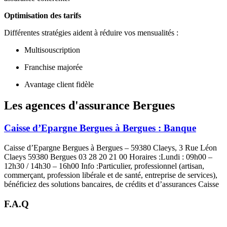
Optimisation des tarifs
Différentes stratégies aident à réduire vos mensualités :
Multisouscription
Franchise majorée
Avantage client fidèle
Les agences d'assurance Bergues
Caisse d’Epargne Bergues à Bergues : Banque
Caisse d’Epargne Bergues à Bergues – 59380 Claeys, 3 Rue Léon
Claeys 59380 Bergues 03 28 20 21 00 Horaires :Lundi : 09h00 –
12h30 / 14h30 – 16h00 Info :Particulier, professionnel (artisan,
commerçant, profession libérale et de santé, entreprise de services),
bénéficiez des solutions bancaires, de crédits et d’assurances Caisse
F.A.Q