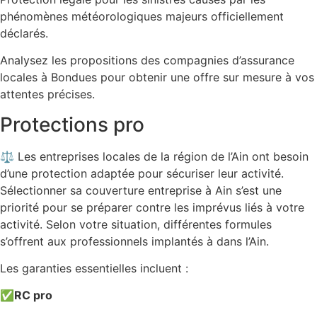
phénomènes météorologiques majeurs officiellement
déclarés.
Analysez les propositions des compagnies d’assurance
locales à Bondues pour obtenir une offre sur mesure à vos
attentes précises.
Protections pro
⚖️ Les entreprises locales de la région de l’Ain ont besoin
d’une protection adaptée pour sécuriser leur activité.
Sélectionner sa couverture entreprise à Ain s’est une
priorité pour se préparer contre les imprévus liés à votre
activité. Selon votre situation, différentes formules
s’offrent aux professionnels implantés à dans l’Ain.
Les garanties essentielles incluent :
✅
RC pro