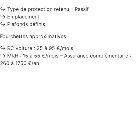
↪️ Type de protection retenu – Passif
↪️ Emplacement
↪️ Plafonds définis
Fourchettes approximatives
↪️ RC voiture : 25 à 95 €/mois
↪️ MRH : 15 à 55 €/mois – Assurance complémentaire :
260 à 1750 €/an