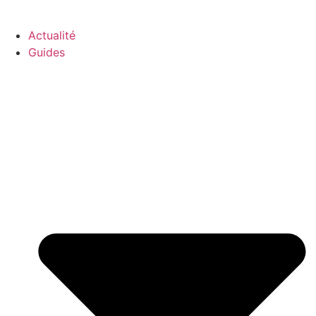
GO-ASSURANCE.FR
Actualité
Guides