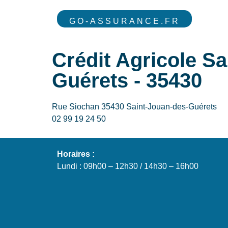
GO-ASSURANCE.FR
Crédit Agricole S
Guérets - 35430
Rue Siochan 35430 Saint-Jouan-des-Guérets
02 99 19 24 50
Horaires :
Lundi : 09h00 – 12h30 / 14h30 – 16h00