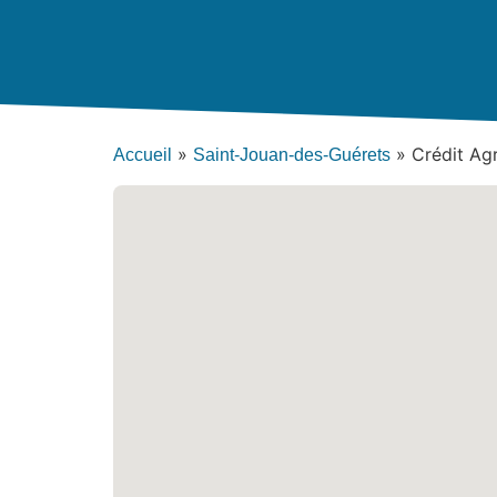
»
»
Crédit Ag
Accueil
Saint-Jouan-des-Guérets