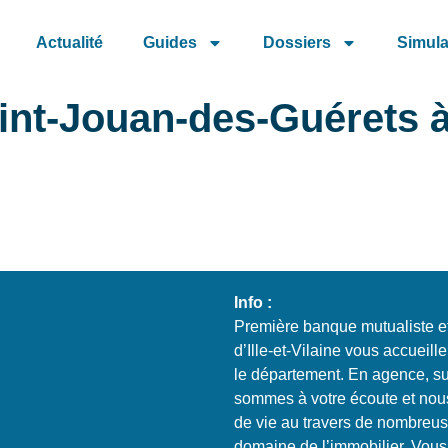
Actualité
Guides
Dossiers
Simula
aint-Jouan-des-Guérets 
Info :
Première banque mutualiste et 
d’Ille-et-Vilaine vous accueill
le département. En agence, sur
sommes à votre écoute et no
de vie au travers de nombreus
domaine de l’immobilier. Vous 