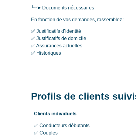
╰┈➤ Documents nécessaires
En fonction de vos demandes, rassemblez :
✅ Justificatifs d’identité
✅ Justificatifs de domicile
✅ Assurances actuelles
✅ Historiques
Profils de clients sui
Clients individuels
✅ Conducteurs débutants
✅ Couples