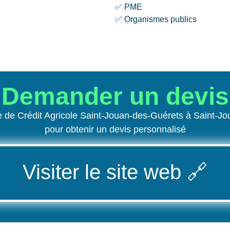
✅ PME
✅ Organismes publics
Demander un devis
e de Crédit Agricole Saint-Jouan-des-Guérets à Saint-
pour obtenir un devis personnalisé
Visiter le site web
🔗