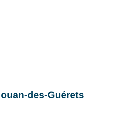
t-Jouan-des-Guérets