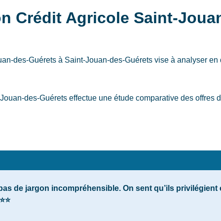
on Crédit Agricole Saint-Jou
Jouan-des-Guérets
à Saint-Jouan-des-Guérets
vise à analyser en 
Jouan-des-Guérets effectue une étude comparative des offres du
s de jargon incompréhensible. On sent qu’ils privilégient 
⭐⭐⭐