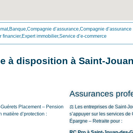
omat,Banque,Compagnie d’assurance,Compagnie d’assurance 
 financier,Expert immobilier,Service d’e-commerce
e à disposition à Saint-Joua
Assurances profe
s-Guérets Placement – Pension
⚖️ Les entreprises de Saint-J
 matière d’protection :
s’appuyer sur les services de
Épargne – Retraite pour :
RC Pro à Saint-Jouan-des-G