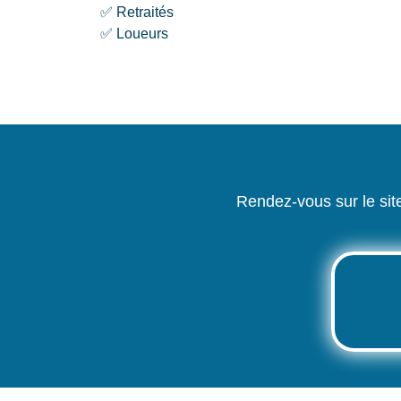
✅ Retraités
✅ Loueurs
Rendez-vous sur le sit