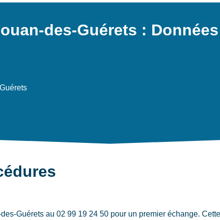
-Jouan-des-Guérets : Données
Guérets
océdures
-des-Guérets au 02 99 19 24 50 pour un premier échange. Cette 