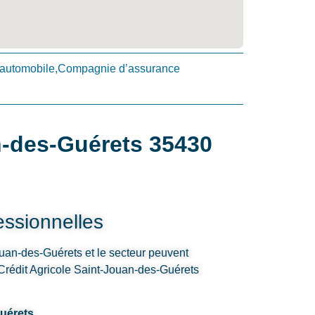
automobile,Compagnie d’assurance
n-des-Guérets 35430
ssionnelles
ouan-des-Guérets et le secteur peuvent
 Crédit Agricole Saint-Jouan-des-Guérets
uérets