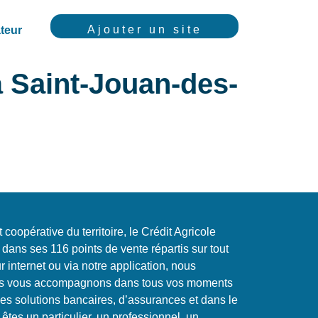
Ajouter un site
teur
à Saint-Jouan-des-
coopérative du territoire, le Crédit Agricole
e dans ses 116 points de vente répartis sur tout
 internet ou via notre application, nous
us vous accompagnons dans tous vos moments
es solutions bancaires, d’assurances et dans le
êtes un particulier, un professionnel, un