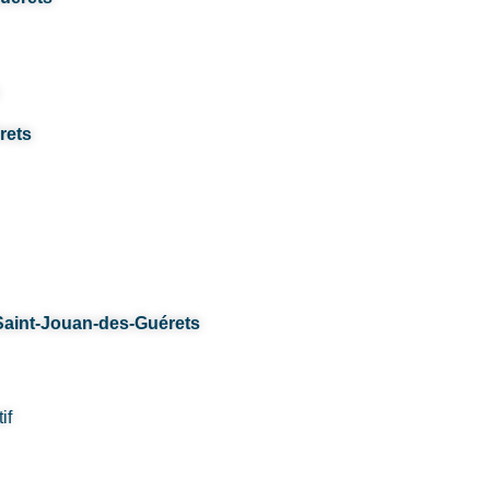
rets
Saint-Jouan-des-Guérets
if