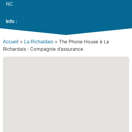
NC
Info :
»
»
The Phone House à La
Accueil
La Richardais
Richardais : Compagnie d’assurance