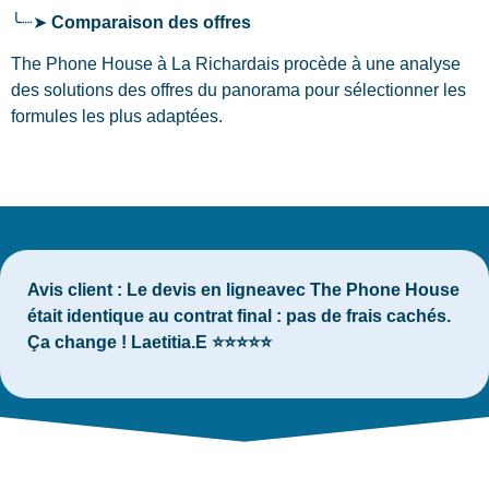
╰┈➤
Comparaison des offres
The Phone House à La Richardais procède à une analyse
des solutions des offres du panorama pour sélectionner les
formules les plus adaptées.
Avis client :
Le devis en ligneavec The Phone House
était identique au contrat final : pas de frais cachés.
Ça change ! Laetitia.E ⭐⭐⭐⭐⭐