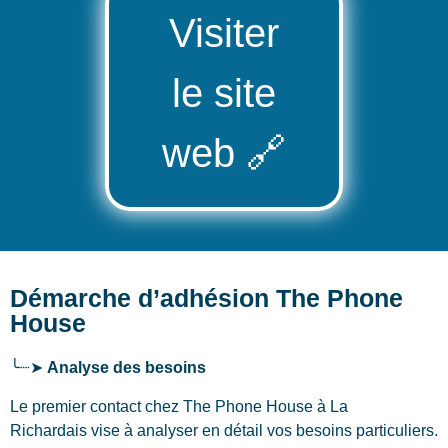
Visiter
le site
web
🔗
Démarche d’adhésion The Phone
House
╰┈➤
Analyse des besoins
Le premier contact chez The Phone House
à La
Richardais
vise à analyser en détail vos besoins particuliers.