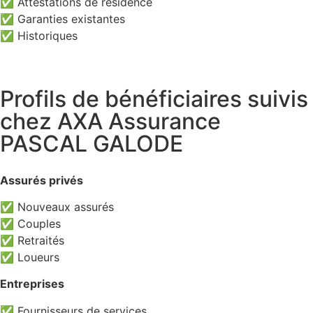
✅ Attestations de résidence
✅ Garanties existantes
✅ Historiques
Profils de bénéficiaires suivis
chez AXA Assurance
PASCAL GALODE
Assurés privés
✅ Nouveaux assurés
✅ Couples
✅ Retraités
✅ Loueurs
Entreprises
✅ Fournisseurs de services