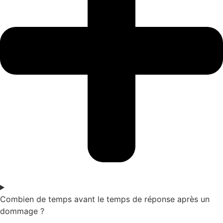
Combien de temps avant le temps de réponse après un
dommage ?