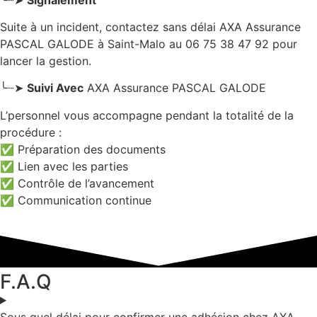
Suite à un incident, contactez sans délai AXA Assurance
PASCAL GALODE
à Saint-Malo
au 06 75 38 47 92 pour
lancer la gestion.
╰┈➤
Suivi Avec
AXA Assurance PASCAL GALODE
L’personnel vous accompagne pendant la totalité de la
procédure :
✅ Préparation des documents
✅ Lien avec les parties
✅ Contrôle de l’avancement
✅ Communication continue
F.A.Q
Sous quel délai pour confirmer une adhésion chez AXA