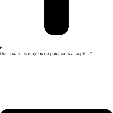
Quels sont les moyens de paiements acceptés ?