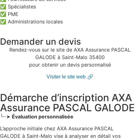
✅ Spécialistes
✅ PME
✅ Administrations locales
Demander un devis
Rendez-vous sur le site de AXA Assurance PASCAL
GALODE à Saint-Malo 35400
pour obtenir un devis personnalisé
🔗
Visiter le site web
Démarche d’inscription AXA
Assurance PASCAL GALODE
╰┈➤
Évaluation personnalisée
L’approche initiale chez AXA Assurance PASCAL
GALODE
à Saint-Malo
vise à analyser en détail vos