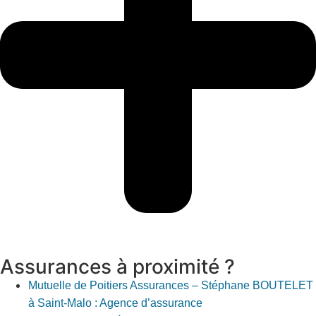
Assurances à proximité ?
Mutuelle de Poitiers Assurances – Stéphane BOUTELET
à Saint-Malo : Agence d’assurance