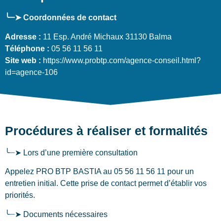
╰┈➤ Coordonnées de contact
Adresse :
11 Esp. André Michaux 31130 Balma
Téléphone :
05 56 11 56 11
Site web :
https://www.probtp.com/agence-conseil.html?
id=agence-106
Procédures à réaliser et formalités
╰┈➤ Lors d’une première consultation
Appelez PRO BTP BASTIA au 05 56 11 56 11 pour un
entretien initial. Cette prise de contact permet d’établir vos
priorités.
╰┈➤ Documents nécessaires