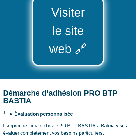
Visiter
le site
web
🔗
Démarche d’adhésion PRO BTP
BASTIA
╰┈➤
Évaluation personnalisée
L’approche initiale chez PRO BTP BASTIA
à Balma
vise à
évaluer complètement vos besoins particuliers.