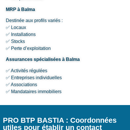
MRP à Balma
Destinée aux profils variés :
✅ Locaux
✅ Installations
✅ Stocks
✅ Perte d’exploitation
Assurances spécialisées à Balma
✅ Activités régulées
✅ Entreprises individuelles
✅ Associations
✅ Mandataires immobiliers
PRO BTP BASTIA : Coordonnées
utiles pour établir un contact