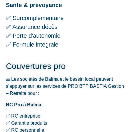
Santé & prévoyance
✅ Surcomplémentaire
✅ Assurance décès
✅ Perte d’autonomie
✅ Formule intégrale
Couvertures pro
⚖️ Les sociétés de Balma et le bassin local peuvent
s’appuyer sur les services de PRO BTP BASTIA Gestion
– Retraite pour :
RC Pro à Balma
✅ RC entreprise
✅ Garantie produits
✅ RC personnelle