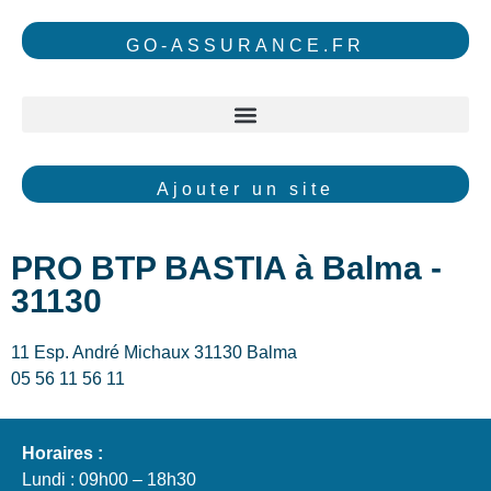
GO-ASSURANCE.FR
Ajouter un site
PRO BTP BASTIA à Balma -
31130
11 Esp. André Michaux 31130 Balma
05 56 11 56 11
Horaires :
Lundi : 09h00 – 18h30