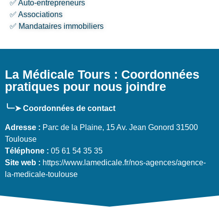
✅ Auto-entrepreneurs
✅ Associations
✅ Mandataires immobiliers
La Médicale Tours : Coordonnées
pratiques pour nous joindre
╰┈➤ Coordonnées de contact
Adresse :
Parc de la Plaine, 15 Av. Jean Gonord 31500
Toulouse
Téléphone :
05 61 54 35 35
Site web :
https://www.lamedicale.fr/nos-agences/agence-
la-medicale-toulouse