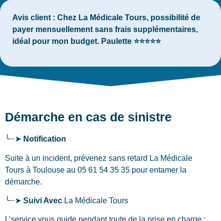
Avis client :
Chez La Médicale Tours, possibilité de
payer mensuellement sans frais supplémentaires,
idéal pour mon budget. Paulette ⭐⭐⭐⭐⭐
Démarche en cas de sinistre
╰┈➤
Notification
Suite à un incident, prévenez sans retard La Médicale
Tours
à Toulouse
au 05 61 54 35 35 pour entamer la
démarche.
╰┈➤
Suivi Avec
La Médicale Tours
L’service vous guide pendant toute de la prise en charge :