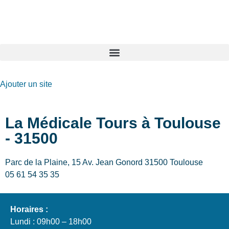
GO-ASSURANCE.FR
Ajouter un site
La Médicale Tours à Toulouse
- 31500
Parc de la Plaine, 15 Av. Jean Gonord 31500 Toulouse
05 61 54 35 35
Horaires :
Lundi : 09h00 – 18h00