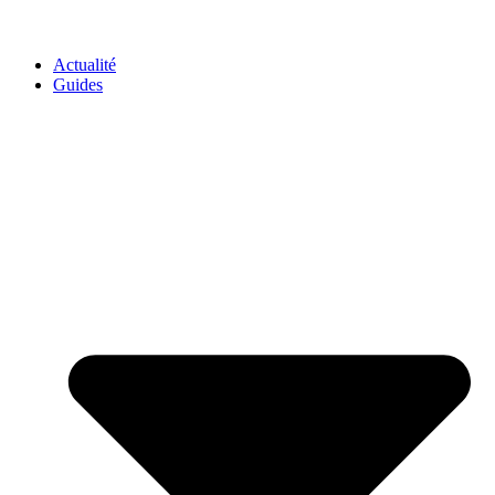
GO-ASSURANCE.FR
Actualité
Guides