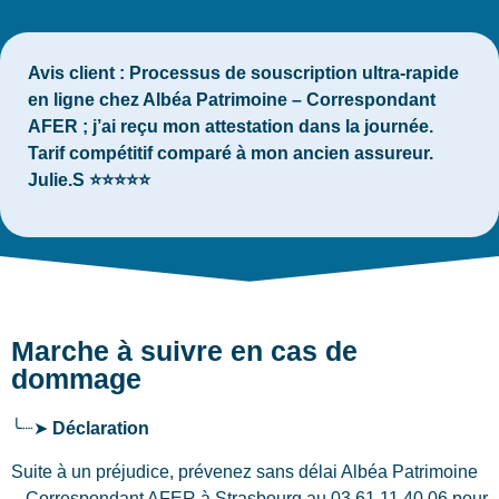
Avis client :
Processus de souscription ultra-rapide
en ligne chez Albéa Patrimoine – Correspondant
AFER ; j’ai reçu mon attestation dans la journée.
Tarif compétitif comparé à mon ancien assureur.
Julie.S ⭐⭐⭐⭐⭐
Marche à suivre en cas de
dommage
╰┈➤
Déclaration
Suite à un préjudice, prévenez sans délai Albéa Patrimoine
– Correspondant AFER
à Strasbourg
au 03 61 11 40 06 pour