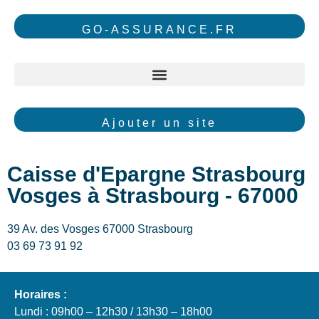
GO-ASSURANCE.FR
Ajouter un site
Caisse d'Epargne Strasbourg
Vosges à Strasbourg - 67000
39 Av. des Vosges 67000 Strasbourg
03 69 73 91 92
Horaires :
Lundi : 09h00 – 12h30 / 13h30 – 18h00