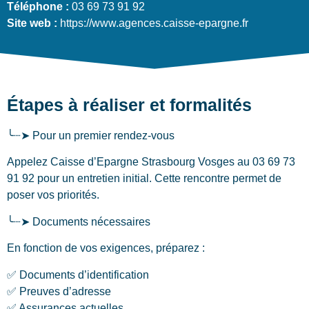
Téléphone :
03 69 73 91 92
Site web :
https://www.agences.caisse-epargne.fr
Étapes à réaliser et formalités
╰┈➤ Pour un premier rendez-vous
Appelez Caisse d’Epargne Strasbourg Vosges au 03 69 73
91 92 pour un entretien initial. Cette rencontre permet de
poser vos priorités.
╰┈➤ Documents nécessaires
En fonction de vos exigences, préparez :
✅ Documents d’identification
✅ Preuves d’adresse
✅ Assurances actuelles