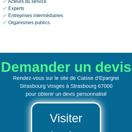
✅ Acteurs du service
✅ Experts
✅ Entreprises intermédiaires
✅ Organismes publics
Demander un devis
Rendez-vous sur le site de Caisse d’Epargne
Strasbourg Vosges à Strasbourg 67000
pour obtenir un devis personnalisé
Visiter