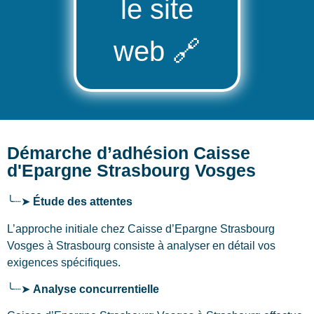
le site
web
🔗
Démarche d’adhésion Caisse
d'Epargne Strasbourg Vosges
╰┈➤
Étude des attentes
L’approche initiale chez Caisse d’Epargne Strasbourg
Vosges
à Strasbourg
consiste à analyser en détail vos
exigences spécifiques.
╰┈➤
Analyse concurrentielle