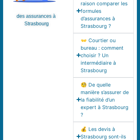
raison comparer les
formules
des assurances à
d’assurances à
Strasbourg
Strasbourg ?
👐 Courtier ou
bureau : comment
choisir ? Un
intermédiaire à
Strasbourg
🧐 De quelle
manière s’assurer de
la fiabilité d’un
expert à Strasbourg
?
💰 Les devis à
Strasbourg sont-ils