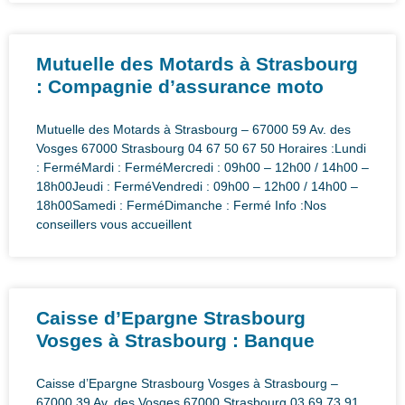
Mutuelle des Motards à Strasbourg
: Compagnie d’assurance moto
Mutuelle des Motards à Strasbourg – 67000 59 Av. des
Vosges 67000 Strasbourg 04 67 50 67 50 Horaires :Lundi
: FerméMardi : FerméMercredi : 09h00 – 12h00 / 14h00 –
18h00Jeudi : FerméVendredi : 09h00 – 12h00 / 14h00 –
18h00Samedi : FerméDimanche : Fermé Info :Nos
conseillers vous accueillent
Caisse d’Epargne Strasbourg
Vosges à Strasbourg : Banque
Caisse d’Epargne Strasbourg Vosges à Strasbourg –
67000 39 Av. des Vosges 67000 Strasbourg 03 69 73 91