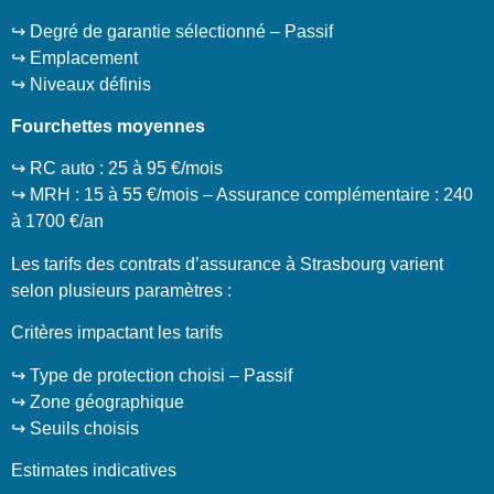
↪️ Degré de garantie sélectionné – Passif
↪️ Emplacement
↪️ Niveaux définis
Fourchettes moyennes
↪️ RC auto : 25 à 95 €/mois
↪️ MRH : 15 à 55 €/mois – Assurance complémentaire : 240
à 1700 €/an
Les tarifs des contrats d’assurance à Strasbourg varient
selon plusieurs paramètres :
Critères impactant les tarifs
↪️ Type de protection choisi – Passif
↪️ Zone géographique
↪️ Seuils choisis
Estimates indicatives