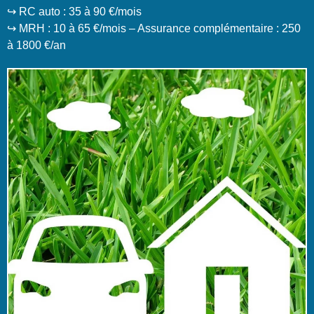
↪️ RC auto : 35 à 90 €/mois
↪️ MRH : 10 à 65 €/mois – Assurance complémentaire : 250
à 1800 €/an