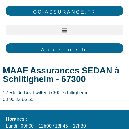
GO-ASSURANCE.FR
Ajouter un site
MAAF Assurances SEDAN à
Schiltigheim - 67300
52 Rte de Bischwiller 67300 Schiltigheim
03 90 22 66 55
Horaires :
Lundi : 09h00 – 12h00 / 13h45 – 17h30