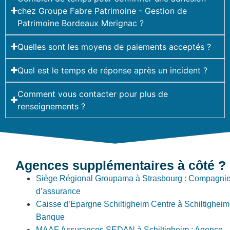
chez Groupe Fabre Patrimoine - Gestion de
Patrimoine Bordeaux Merignac ?
Quelles sont les moyens de paiements acceptés ?
Quel est le temps de réponse après un incident ?
Comment vous contacter pour plus de
renseignements ?
Agences supplémentaires à côté ?
Siège Régional Groupama à Strasbourg : Compagni
d’assurance
Caisse d’Epargne Schiltigheim Centre à Schiltigheim 
Banque
MAAF Assurances SEDAN à Schiltigheim : Agence