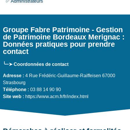
✅ Administrateurs
Groupe Fabre Patrimoine - Gestion
de Patrimoine Bordeaux Merignac :
Données pratiques pour prendre
contact
╰┈➤ Coordonnées de contact
Adresse :
4 Rue Frédéric-Guillaume-Raiffeisen 67000
Strasbourg
Téléphone :
03 88 14 90 90
Site web :
https://www.acm.fr/fr/index.html