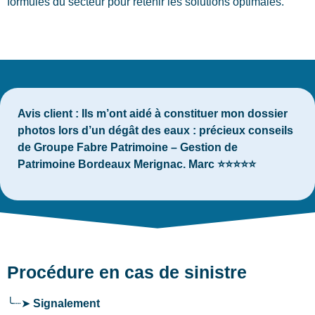
formules du secteur pour retenir les solutions optimales.
Avis client :
Ils m’ont aidé à constituer mon dossier
photos lors d’un dégât des eaux : précieux conseils
de Groupe Fabre Patrimoine – Gestion de
Patrimoine Bordeaux Merignac. Marc ⭐⭐⭐⭐⭐
Procédure en cas de sinistre
╰┈➤
Signalement