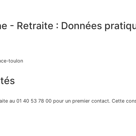
e - Retraite : Données pratiq
nce-toulon
ités
aite au 01 40 53 78 00 pour un premier contact. Cette con