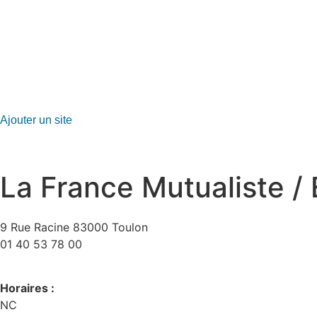
GO-ASSURANCE.FR
Ajouter un site
La France Mutualiste /
9 Rue Racine 83000 Toulon
01 40 53 78 00
Horaires :
NC