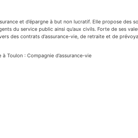
surance et d’épargne à but non lucratif. Elle propose des s
ents du service public ainsi qu’aux civils. Forte de ses val
avers des contrats d’assurance-vie, de retraite et de prévoy
te à Toulon : Compagnie d’assurance-vie