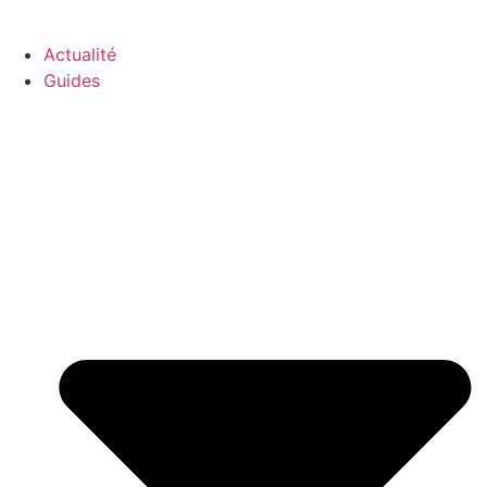
GO-ASSURANCE.FR
Actualité
Guides