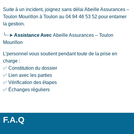
Suite à un incident, joignez sans délai Abeille Assurances –
Toulon Mourillon
à Toulon
au 04 94 46 53 52 pour entamer
la gestion.
╰┈➤
Assistance Avec
Abeille Assurances – Toulon
Mourillon
L’personnel vous soutient pendant toute de la prise en
charge :
✅ Constitution du dossier
✅ Lien avec les parties
✅ Vérification des étapes
✅ Échanges réguliers
F.A.Q