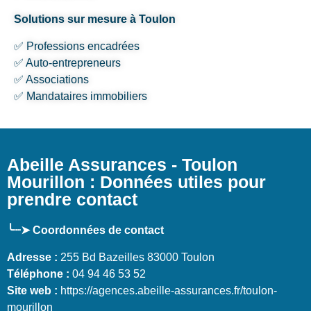
Solutions sur mesure à Toulon
✅ Professions encadrées
✅ Auto-entrepreneurs
✅ Associations
✅ Mandataires immobiliers
Abeille Assurances - Toulon
Mourillon : Données utiles pour
prendre contact
╰┈➤ Coordonnées de contact
Adresse :
255 Bd Bazeilles 83000 Toulon
Téléphone :
04 94 46 53 52
Site web :
https://agences.abeille-assurances.fr/toulon-
mourillon