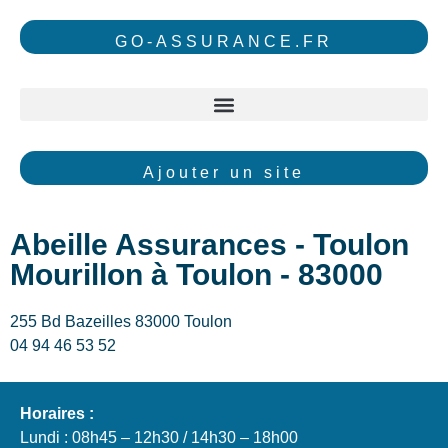
GO-ASSURANCE.FR
Ajouter un site
Abeille Assurances - Toulon
Mourillon à Toulon - 83000
255 Bd Bazeilles 83000 Toulon
04 94 46 53 52
Horaires :
Lundi : 08h45 – 12h30 / 14h30 – 18h00