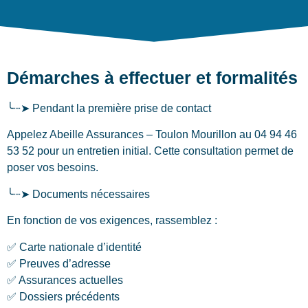
Démarches à effectuer et formalités
╰┈➤ Pendant la première prise de contact
Appelez Abeille Assurances – Toulon Mourillon au 04 94 46
53 52 pour un entretien initial. Cette consultation permet de
poser vos besoins.
╰┈➤ Documents nécessaires
En fonction de vos exigences, rassemblez :
✅ Carte nationale d’identité
✅ Preuves d’adresse
✅ Assurances actuelles
✅ Dossiers précédents