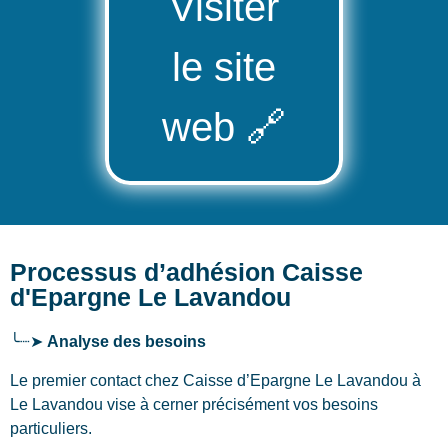
Visiter
le site
web
🔗
Processus d’adhésion Caisse
d'Epargne Le Lavandou
╰┈➤
Analyse des besoins
Le premier contact chez Caisse d’Epargne Le Lavandou
à
Le Lavandou
vise à cerner précisément vos besoins
particuliers.