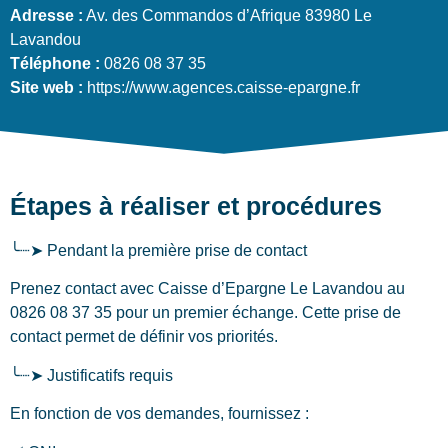
Adresse :
Av. des Commandos d’Afrique 83980 Le
Lavandou
Téléphone :
0826 08 37 35
Site web :
https://www.agences.caisse-epargne.fr
Étapes à réaliser et procédures
╰┈➤ Pendant la première prise de contact
Prenez contact avec Caisse d’Epargne Le Lavandou au
0826 08 37 35 pour un premier échange. Cette prise de
contact permet de définir vos priorités.
╰┈➤ Justificatifs requis
En fonction de vos demandes, fournissez :