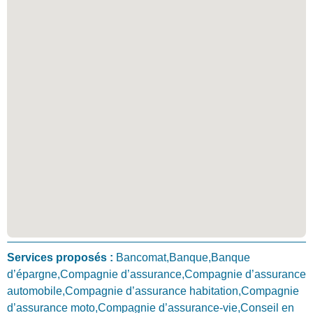
Services proposés :
Bancomat,Banque,Banque
d’épargne,Compagnie d’assurance,Compagnie d’assurance
automobile,Compagnie d’assurance habitation,Compagnie
d’assurance moto,Compagnie d’assurance-vie,Conseil en