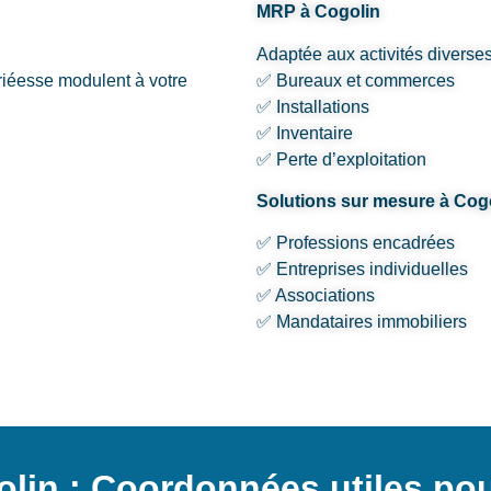
MRP à Cogolin
Adaptée aux activités diverses
ariéesse modulent à votre
✅ Bureaux et commerces
✅ Installations
✅ Inventaire
✅ Perte d’exploitation
Solutions sur mesure à Cog
✅ Professions encadrées
✅ Entreprises individuelles
✅ Associations
✅ Mandataires immobiliers
lin : Coordonnées utiles pou