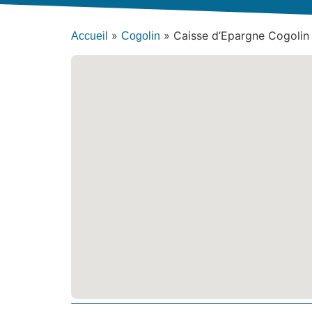
»
»
Caisse d’Epargne Cogolin
Accueil
Cogolin