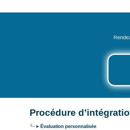
Rendez
Procédure d’intégrati
╰┈➤
Évaluation personnalisée