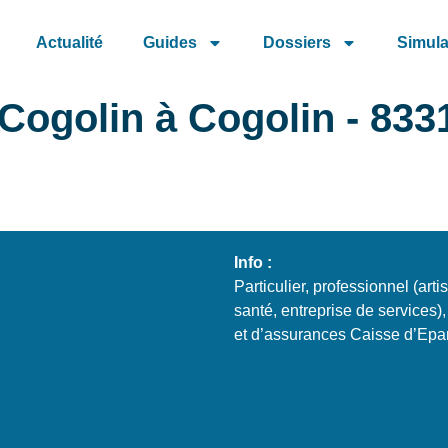
Actualité
Guides
Dossiers
Simula
Cogolin à Cogolin - 833
Info :
Particulier, professionnel (art
santé, entreprise de services),
et d’assurances Caisse d’Epa