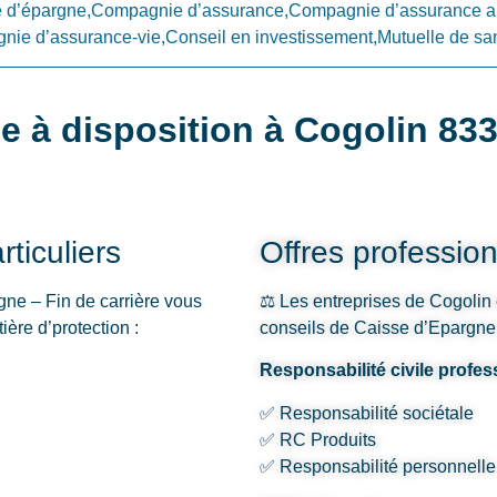
d’épargne,Compagnie d’assurance,Compagnie d’assurance a
ie d’assurance-vie,Conseil en investissement,Mutuelle de sa
e à disposition à Cogolin 83
ticuliers
Offres profession
ne – Fin de carrière vous
⚖️ Les entreprises de Cogolin 
ère d’protection :
conseils de Caisse d’Epargne 
Responsabilité civile profes
✅ Responsabilité sociétale
✅ RC Produits
✅ Responsabilité personnelle