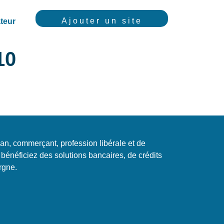
Ajouter un site
teur
10
isan, commerçant, profession libérale et de
 bénéficiez des solutions bancaires, de crédits
rgne.