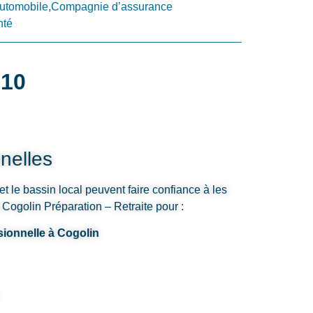
utomobile,Compagnie d’assurance
nté
310
nelles
et le bassin local peuvent faire confiance à les
Cogolin Préparation – Retraite pour :
sionnelle à Cogolin