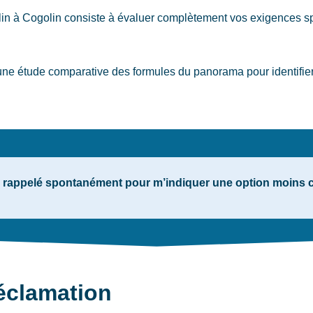
lin
à Cogolin
consiste à évaluer complètement vos exigences sp
e étude comparative des formules du panorama pour identifier 
rappelé spontanément pour m’indiquer une option moins c
éclamation