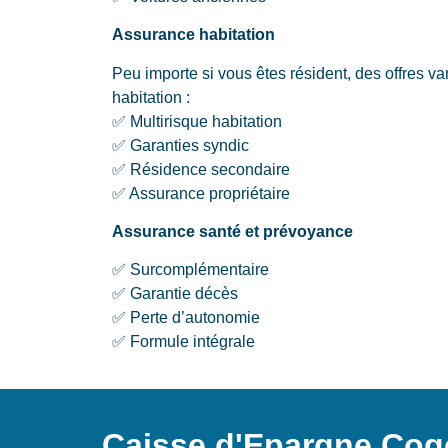
Assurance habitation
Peu importe si vous êtes résident, des offres v
habitation :
✅ Multirisque habitation
✅ Garanties syndic
✅ Résidence secondaire
✅ Assurance propriétaire
Assurance santé et prévoyance
✅ Surcomplémentaire
✅ Garantie décès
✅ Perte d’autonomie
✅ Formule intégrale
Caisse d'Epargne Cogo