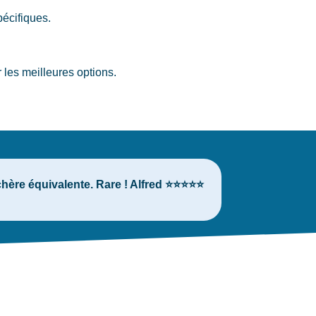
écifiques.
les meilleures options.
hère équivalente. Rare ! Alfred ⭐⭐⭐⭐⭐