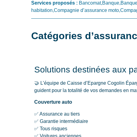
Services proposés :
Bancomat,Banque,Banque 
habitation,Compagnie d’assurance moto,Compagn
Catégories d’assuranc
Solutions destinées aux par
🤝 L’équipe de Caisse d’Epargne Cogolin Éparg
guident pour la totalité de vos demandes en mati
Couverture auto
✅ Assurance au tiers
✅ Garantie intermédiaire
✅ Tous risques
✅ Voitures anciennes