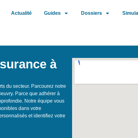
Actualité
Guides
Dossiers
Simula
ssurance à
ts du secteur. Parcourez notre
 Beuvry. Parce que adhérer à
profondie. Notre équipe vous
sponibles dans votre
sonnalisés et identifiez votre