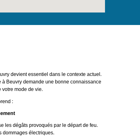
vry devient essentiel dans le contexte actuel.
tée à Beuvry demande une bonne connaissance
e votre mode de vie.
rend :
sement
e les dégâts provoqués par le départ de feu.
es dommages électriques.