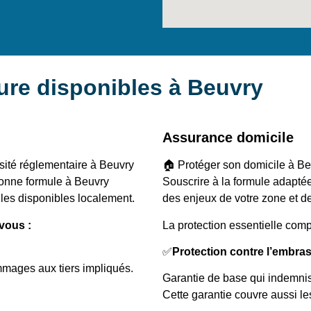
ure disponibles à Beuvry
Assurance domicile
sité réglementaire à Beuvry
🏠 Protéger son domicile à Beu
 bonne formule à Beuvry
Souscrire à la formule adap
ules disponibles localement.
des enjeux de votre zone et d
vous :
La protection essentielle comp
✅
Protection contre l’embra
mmages aux tiers impliqués.
Garantie de base qui indemnis
Cette garantie couvre aussi l