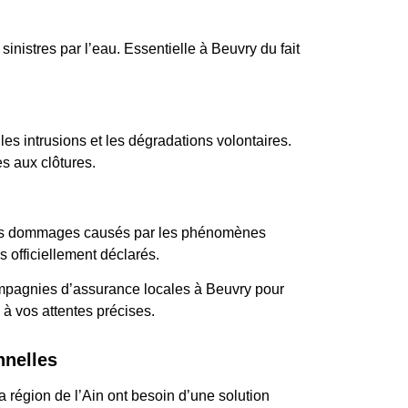
inistres par l’eau. Essentielle à Beuvry du fait
les intrusions et les dégradations volontaires.
s aux clôtures.
 les dommages causés par les phénomènes
 officiellement déclarés.
mpagnies d’assurance locales à Beuvry pour
e à vos attentes précises.
nnelles
a région de l’Ain ont besoin d’une solution