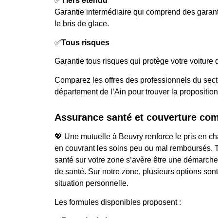
✅
Tiers étendu
Garantie intermédiaire qui comprend des gara
le bris de glace.
✅
Tous risques
Garantie tous risques qui protège votre voiture d
Comparez les offres des professionnels du sect
département de l’Ain pour trouver la proposition
Assurance santé et couverture co
💖 Une mutuelle à Beuvry renforce le pris en ch
en couvrant les soins peu ou mal remboursés. 
santé sur votre zone s’avère être une démarche 
de santé. Sur notre zone, plusieurs options son
situation personnelle.
Les formules disponibles proposent :