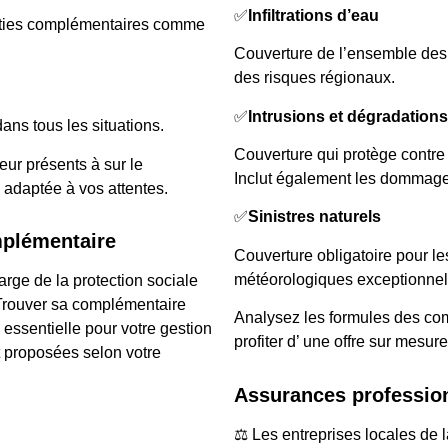
✅
Infiltrations d’eau
nties complémentaires comme
Couverture de l’ensemble des s
des risques régionaux.
✅
Intrusions et dégradations
ans tous les situations.
Couverture qui protège contre 
eur présents à sur le
Inclut également les dommage
 adaptée à vos attentes.
✅
Sinistres naturels
mplémentaire
Couverture obligatoire pour
météorologiques exceptionnels
arge de la protection sociale
Trouver sa complémentaire
Analysez les formules des co
essentielle pour votre gestion
profiter d’ une offre sur mesur
t proposées selon votre
Assurances professio
⚖️ Les entreprises locales de l