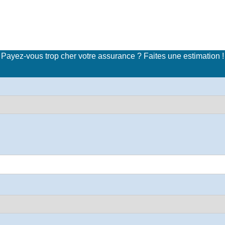
imulateur de tarifs d'assuran
Payez-vous trop cher votre assurance ? Faites une estimation !