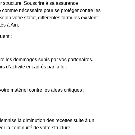
r structure. Souscrire à sa assurance
e comme nécessaire pour se protéger contre les
Selon votre statut, différentes formules existent
és à Ain.
uent :
uvre les dommages subis par vos partenaires.
s d’activité encadrés par la loi.
otre matériel contre les aléas critiques :
emnise la diminution des recettes suite à un
er la continuité de votre structure.