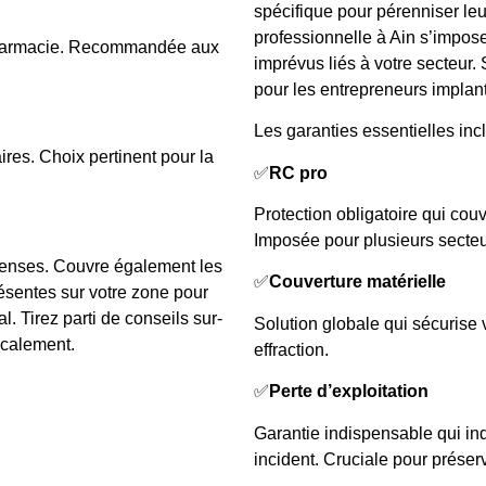
spécifique pour pérenniser leu
professionnelle à Ain s’impos
pharmacie. Recommandée aux
imprévus liés à votre secteur. 
pour les entrepreneurs implant
Les garanties essentielles incl
res. Choix pertinent pour la
✅
RC pro
Protection obligatoire qui co
Imposée pour plusieurs secteur
épenses. Couvre également les
✅
Couverture matérielle
ésentes sur votre zone pour
al. Tirez parti de conseils sur-
Solution globale qui sécurise v
ocalement.
effraction.
✅
Perte d’exploitation
Garantie indispensable qui ind
incident. Cruciale pour préserv