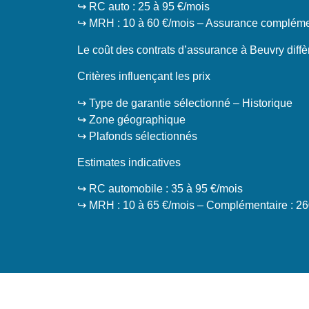
↪️ RC auto : 25 à 95 €/mois
↪️ MRH : 10 à 60 €/mois – Assurance complémen
Le coût des contrats d’assurance à Beuvry diff
Critères influençant les prix
↪️ Type de garantie sélectionné – Historique
↪️ Zone géographique
↪️ Plafonds sélectionnés
Estimates indicatives
↪️ RC automobile : 35 à 95 €/mois
↪️ MRH : 10 à 65 €/mois – Complémentaire : 26