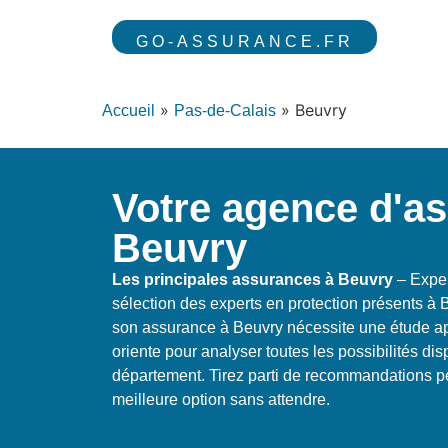
GO-ASSURANCE.FR
»
»
Beuvry
Accueil
Pas-de-Calais
Votre agence d'a
Beuvry
Les principales assurances à Beuvry
– Exper
sélection des experts en protection présents à
son assurance à Beuvry nécessite une étude ap
oriente pour analyser toutes les possibilités di
département. Tirez parti de recommandations per
meilleure option sans attendre.