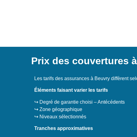
Prix des couvertures 
Les tarifs des assurances à Beuvry diffèrent se
Éléments faisant varier les tarifs
↪️ Degré de garantie choisi – Antécédents
↪️ Zone géographique
↪️ Niveaux sélectionnés
Tranches approximatives