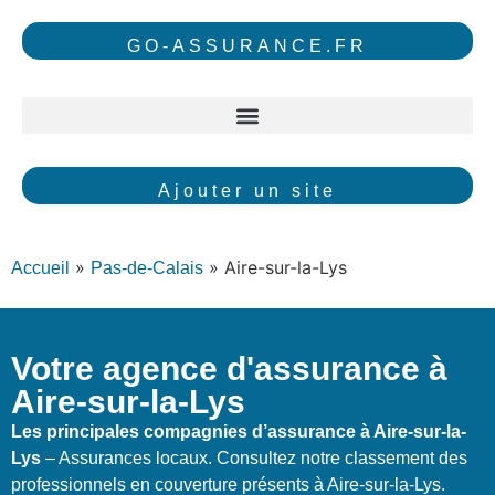
GO-ASSURANCE.FR
Ajouter un site
»
»
Aire-sur-la-Lys
Accueil
Pas-de-Calais
Votre agence d'assurance à
Aire-sur-la-Lys
Les principales compagnies d’assurance à Aire-sur-la-
Lys
– Assurances locaux. Consultez notre classement des
professionnels en couverture présents à Aire-sur-la-Lys.