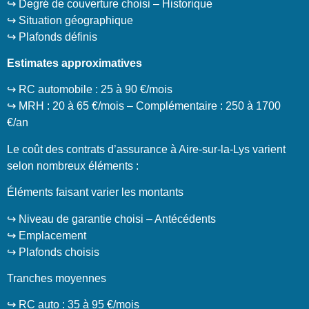
↪️ Degré de couverture choisi – Historique
↪️ Situation géographique
↪️ Plafonds définis
Estimates approximatives
↪️ RC automobile : 25 à 90 €/mois
↪️ MRH : 20 à 65 €/mois – Complémentaire : 250 à 1700
€/an
Le coût des contrats d’assurance à Aire-sur-la-Lys varient
selon nombreux éléments :
Éléments faisant varier les montants
↪️ Niveau de garantie choisi – Antécédents
↪️ Emplacement
↪️ Plafonds choisis
Tranches moyennes
↪️ RC auto : 35 à 95 €/mois