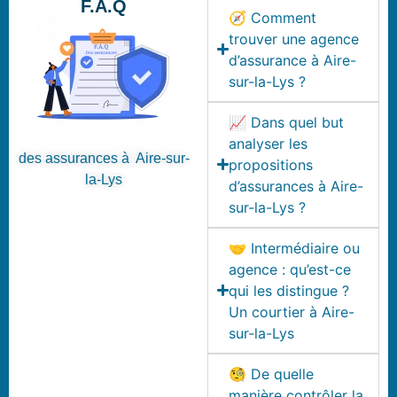
F.A.Q
🧭 Comment
trouver une agence
d’assurance à Aire-
sur-la-Lys ?
📈 Dans quel but
analyser les
des assurances à Aire-sur-
propositions
la-Lys
d’assurances à Aire-
sur-la-Lys ?
🤝 Intermédiaire ou
agence : qu’est-ce
qui les distingue ?
Un courtier à Aire-
sur-la-Lys
🧐 De quelle
manière contrôler la