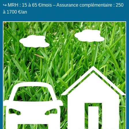
↪️ MRH : 15 à 65 €/mois – Assurance complémentaire : 250
à 1700 €/an