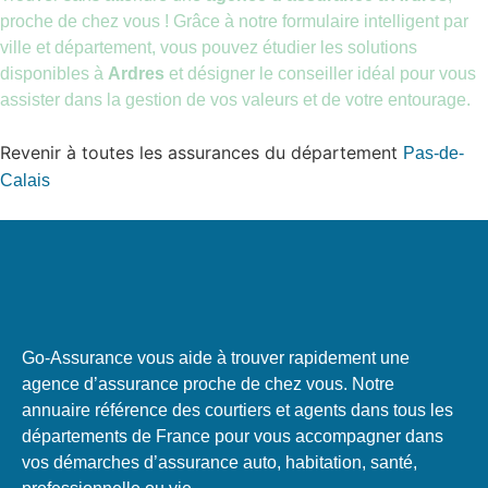
proche de chez vous ! Grâce à notre formulaire intelligent par
ville et département, vous pouvez étudier les solutions
disponibles à
Ardres
et désigner le conseiller idéal pour vous
assister dans la gestion de vos valeurs et de votre entourage.
Revenir à toutes les assurances du département
Pas-de-
Calais
Go-Assurance vous aide à trouver rapidement une
agence d’assurance proche de chez vous. Notre
annuaire référence des courtiers et agents dans tous les
départements de France pour vous accompagner dans
vos démarches d’assurance auto, habitation, santé,