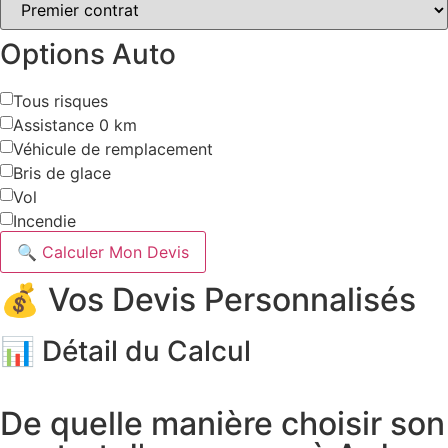
Options Auto
Tous risques
Assistance 0 km
Véhicule de remplacement
Bris de glace
Vol
Incendie
🔍 Calculer Mon Devis
💰 Vos Devis Personnalisés
📊 Détail du Calcul
De quelle manière choisir son