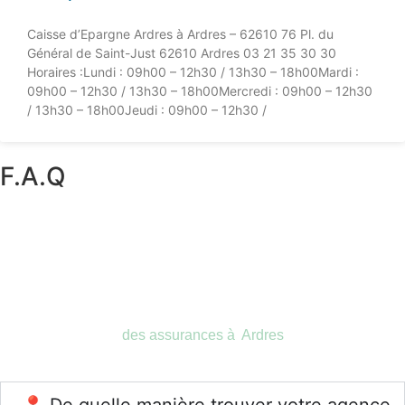
Caisse d’Epargne Ardres à Ardres – 62610 76 Pl. du
Général de Saint-Just 62610 Ardres 03 21 35 30 30
Horaires :Lundi : 09h00 – 12h30 / 13h30 – 18h00Mardi :
09h00 – 12h30 / 13h30 – 18h00Mercredi : 09h00 – 12h30
/ 13h30 – 18h00Jeudi : 09h00 – 12h30 /
F.A.Q
des assurances à Ardres
📍 De quelle manière trouver votre agence