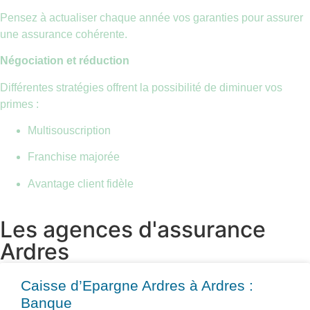
Pensez à actualiser chaque année vos garanties pour assurer
une assurance cohérente.
Négociation et réduction
Différentes stratégies offrent la possibilité de diminuer vos
primes :
Multisouscription
Franchise majorée
Avantage client fidèle
Les agences d'assurance
Ardres
Caisse d’Epargne Ardres à Ardres :
Banque