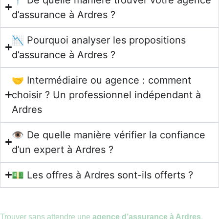
d’assurance à Ardres ?
📉 Pourquoi analyser les propositions
d’assurance à Ardres ?
🤝 Intermédiaire ou agence : comment
choisir ? Un professionnel indépendant à
Ardres
👁️ De quelle manière vérifier la confiance
d’un expert à Ardres ?
💵 Les offres à Ardres sont-ils offerts ?
Trouver sans attendre une
agence d’assurance à Ardres
,