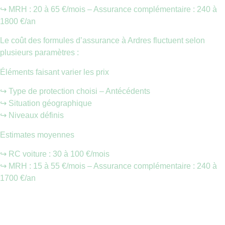
↪️ MRH : 20 à 65 €/mois – Assurance complémentaire : 240 à
1800 €/an
Le coût des formules d’assurance à Ardres fluctuent selon
plusieurs paramètres :
Éléments faisant varier les prix
↪️ Type de protection choisi – Antécédents
↪️ Situation géographique
↪️ Niveaux définis
Estimates moyennes
↪️ RC voiture : 30 à 100 €/mois
↪️ MRH : 15 à 55 €/mois – Assurance complémentaire : 240 à
1700 €/an