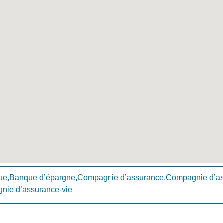
ue,Banque d’épargne,Compagnie d’assurance,Compagnie d’as
nie d’assurance-vie