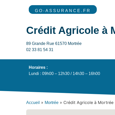
GO-ASSURANCE.FR
Crédit Agricole à 
89 Grande Rue 61570 Mortrée
02 33 81 54 31
Horaires :
Lundi : 09h00 – 12h30 / 14h30 – 16h00
»
»
Crédit Agricole à Mortrée
Accueil
Mortrée