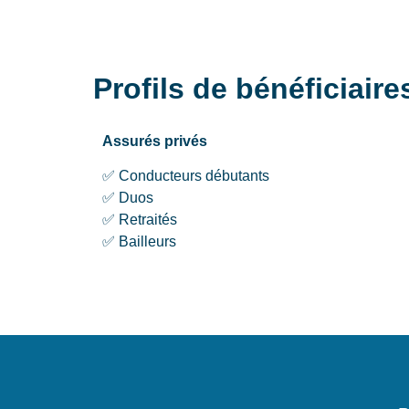
Profils de bénéficiai
Assurés privés
✅ Conducteurs débutants
✅ Duos
✅ Retraités
✅ Bailleurs