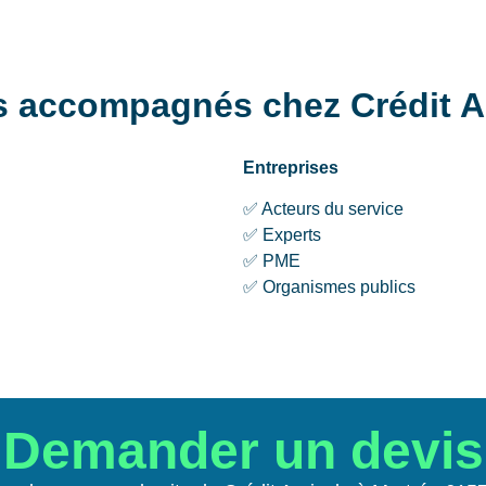
res accompagnés chez Crédit A
Entreprises
✅ Acteurs du service
✅ Experts
✅ PME
✅ Organismes publics
Demander un devis