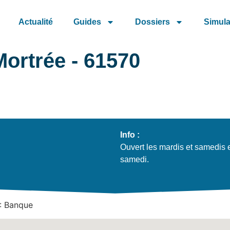
Actualité
Guides
Dossiers
Simula
Mortrée - 61570
Info :
Ouvert les mardis et samedis e
samedi.
 : Banque