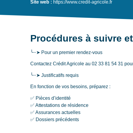
Site web :
https://www.credit-agricole.fr
Procédures à suivre e
╰┈➤ Pour un premier rendez-vous
Contactez Crédit Agricole au 02 33 81 54 31 pour u
╰┈➤ Justificatifs requis
En fonction de vos besoins, préparez :
✅ Pièces d’identité
✅ Attestations de résidence
✅ Assurances actuelles
✅ Dossiers précédents