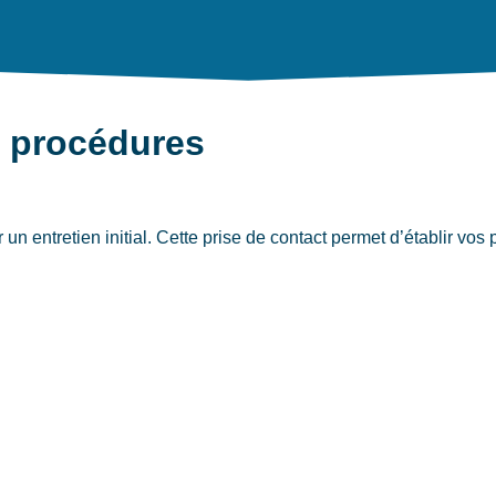
t procédures
n entretien initial. Cette prise de contact permet d’établir vos p