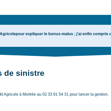
gricolepour expliquer le bonus-malus ; j’ai enfin compri
 de sinistre
it Agricole
à Mortrée
au 02 33 81 54 31 pour lancer la gestion.