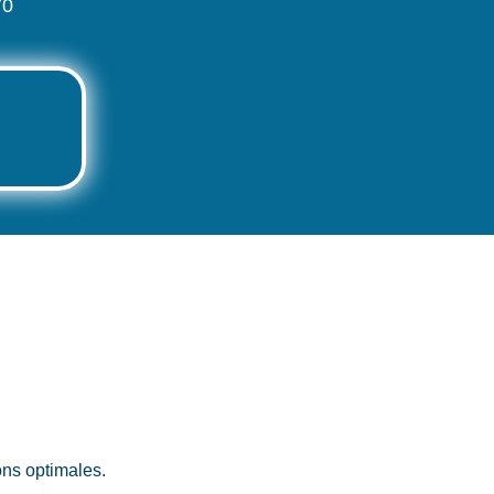
70
ons optimales.