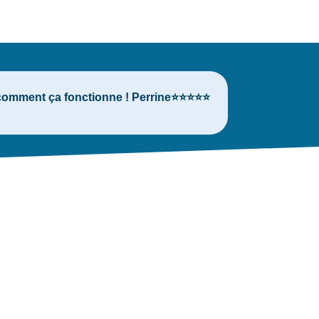
s comment ça fonctionne ! Perrine⭐⭐⭐⭐⭐