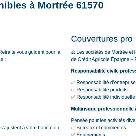
nibles à Mortrée 61570
Couvertures pro
Retraite vous guident pour la
⚖️ Les sociétés de Mortrée et l
e :
de Crédit Agricole Épargne – R
Responsabilité civile profes
✅ Responsabilité d’entreprise
✅ Responsabilité produits
✅ Responsabilité individuelle
Multirisque professionnelle 
Pensée pour les activités dive
’ajustent à votre habitation :
✅ Bureaux et commerces
✅ Équipements