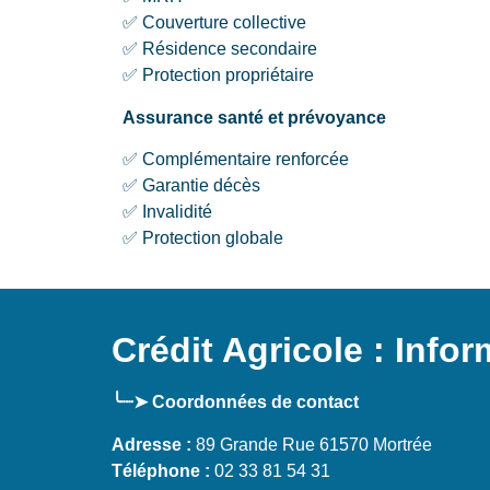
✅ Couverture collective
✅ Résidence secondaire
✅ Protection propriétaire
Assurance santé et prévoyance
✅ Complémentaire renforcée
✅ Garantie décès
✅ Invalidité
✅ Protection globale
Crédit Agricole : Info
╰┈➤ Coordonnées de contact
Adresse :
89 Grande Rue 61570 Mortrée
Téléphone :
02 33 81 54 31