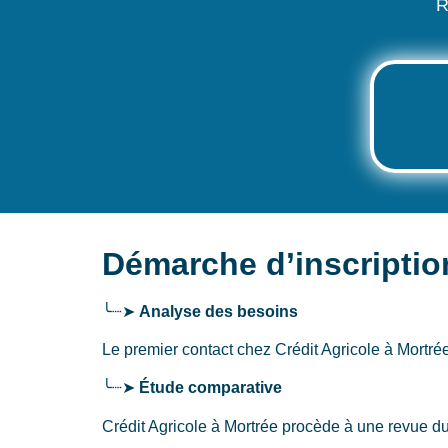
R
Démarche d’inscriptio
╰┈➤
Analyse des besoins
Le premier contact chez Crédit Agricole
à Mortré
╰┈➤
Étude comparative
Crédit Agricole à Mortrée procède à une revue d