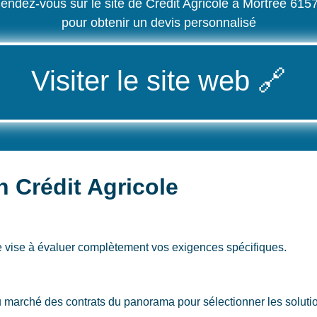
endez-vous sur le site de Crédit Agricole à Mortrée 615
pour obtenir un devis personnalisé
Visiter le site web
🔗
n Crédit Agricole
e
vise à évaluer complètement vos exigences spécifiques.
u marché des contrats du panorama pour sélectionner les soluti