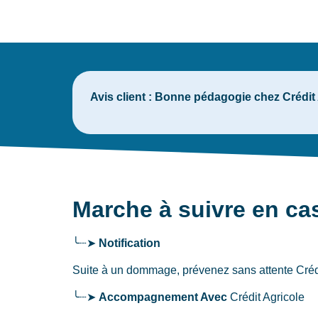
Avis client :
Bonne pédagogie chez Crédit A
Marche à suivre en cas
╰┈➤
Notification
Suite à un dommage, prévenez sans attente Créd
╰┈➤
Accompagnement Avec
Crédit Agricole