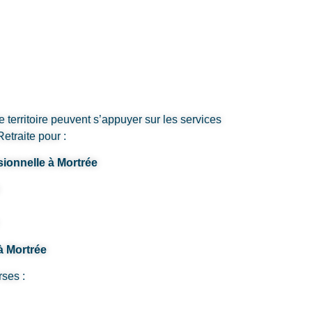
e territoire peuvent s’appuyer sur les services
etraite pour :
sionnelle à Mortrée
à Mortrée
rses :