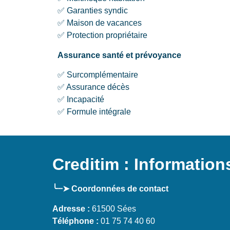
✅ Garanties syndic
✅ Maison de vacances
✅ Protection propriétaire
Assurance santé et prévoyance
✅ Surcomplémentaire
✅ Assurance décès
✅ Incapacité
✅ Formule intégrale
Creditim : Information
╰┈➤ Coordonnées de contact
Adresse :
61500 Sées
Téléphone :
01 75 74 40 60