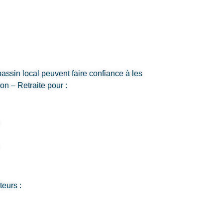
bassin local peuvent faire confiance à les
on – Retraite pour :
teurs :