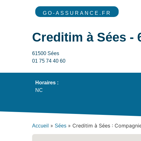
GO-ASSURANCE.FR
Creditim à Sées -
61500 Sées
01 75 74 40 60
Horaires :
NC
»
»
Creditim à Sées : Compagnie
Accueil
Sées