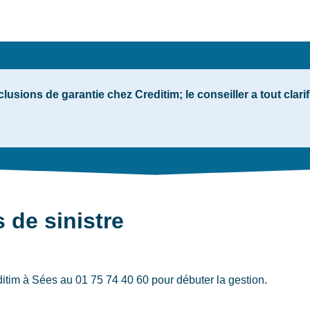
lusions de garantie chez Creditim; le conseiller a tout clari
 de sinistre
ditim
à Sées
au 01 75 74 40 60 pour débuter la gestion.