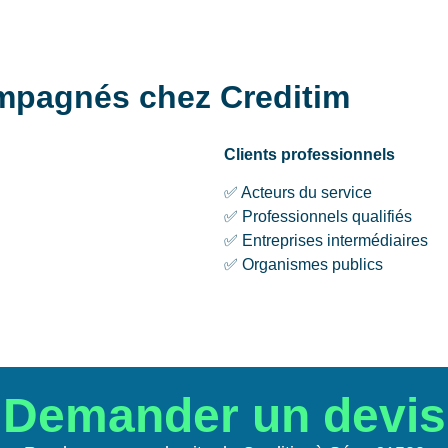
ompagnés chez Creditim
Clients professionnels
✅ Acteurs du service
✅ Professionnels qualifiés
✅ Entreprises intermédiaires
✅ Organismes publics
Demander un devis