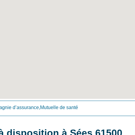
gnie d’assurance,Mutuelle de santé
 disposition à Sées 61500