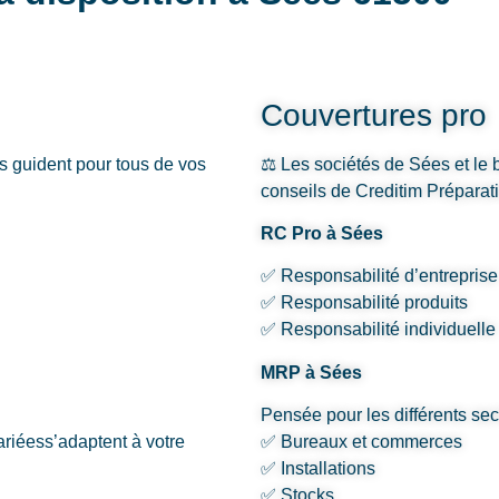
Couvertures pro
s guident pour tous de vos
⚖️ Les sociétés de Sées et le 
conseils de Creditim Préparati
RC Pro à Sées
✅ Responsabilité d’entreprise
✅ Responsabilité produits
✅ Responsabilité individuelle
MRP à Sées
Pensée pour les différents sec
ariéess’adaptent à votre
✅ Bureaux et commerces
✅ Installations
✅ Stocks