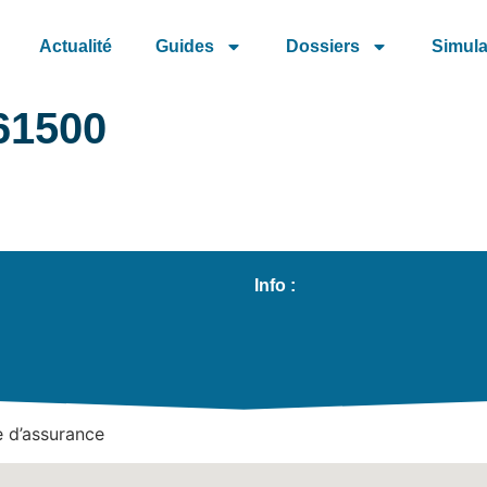
Actualité
Guides
Dossiers
Simula
 61500
Info :
 d’assurance