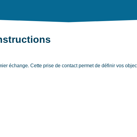
instructions
er échange. Cette prise de contact permet de définir vos object