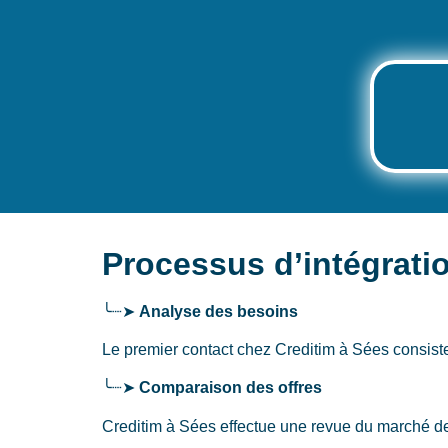
Processus d’intégrati
╰┈➤
Analyse des besoins
Le premier contact chez Creditim
à Sées
consiste
╰┈➤
Comparaison des offres
Creditim à Sées effectue une revue du marché de