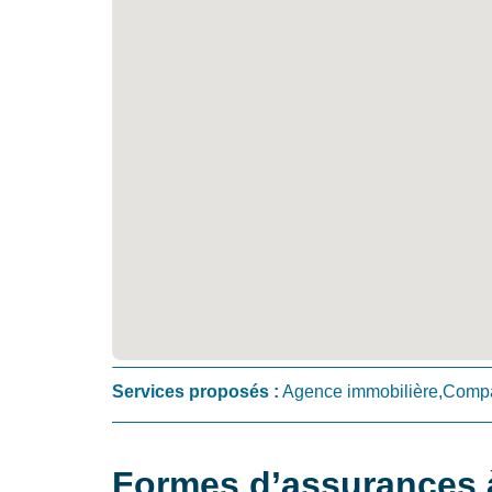
Services proposés :
Agence immobilière,Compa
Formes d’assurances à