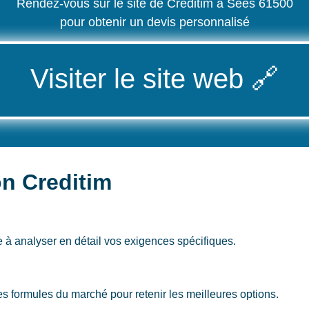
Rendez-vous sur le site de Creditim à Sées 61500
pour obtenir un devis personnalisé
Visiter le site web
🔗
on Creditim
 à analyser en détail vos exigences spécifiques.
s formules du marché pour retenir les meilleures options.