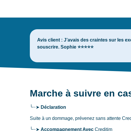
Avis client :
J’avais des craintes sur les exc
souscrire. Sophie ⭐⭐⭐⭐⭐
Marche à suivre en cas
╰┈➤
Déclaration
Suite à un dommage, prévenez sans attente Cre
╰┈➤
Accompagnement Avec
Creditim