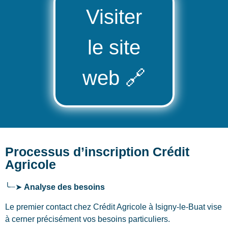
Visiter
le site
web
🔗
Processus d’inscription Crédit
Agricole
╰┈➤
Analyse des besoins
Le premier contact chez Crédit Agricole
à Isigny-le-Buat
vise
à cerner précisément vos besoins particuliers.