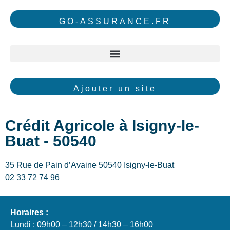
GO-ASSURANCE.FR
Ajouter un site
Crédit Agricole à Isigny-le-
Buat - 50540
35 Rue de Pain d’Avaine 50540 Isigny-le-Buat
02 33 72 74 96
Horaires :
Lundi : 09h00 – 12h30 / 14h30 – 16h00