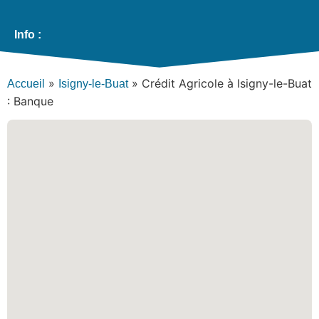
Info :
»
»
Crédit Agricole à Isigny-le-Buat
Accueil
Isigny-le-Buat
: Banque