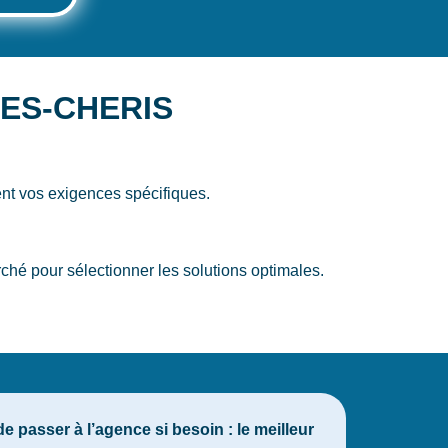
LES-CHERIS
nt vos exigences spécifiques.
 pour sélectionner les solutions optimales.
asser à l’agence si besoin : le meilleur