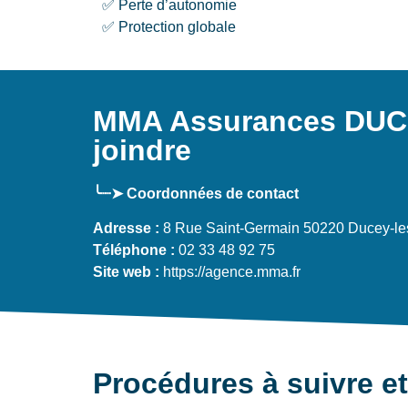
✅ Perte d’autonomie
✅ Protection globale
MMA Assurances DUCE
joindre
╰┈➤ Coordonnées de contact
Adresse :
8 Rue Saint-Germain 50220 Ducey-le
Téléphone :
02 33 48 92 75
Site web :
https://agence.mma.fr
Procédures à suivre et