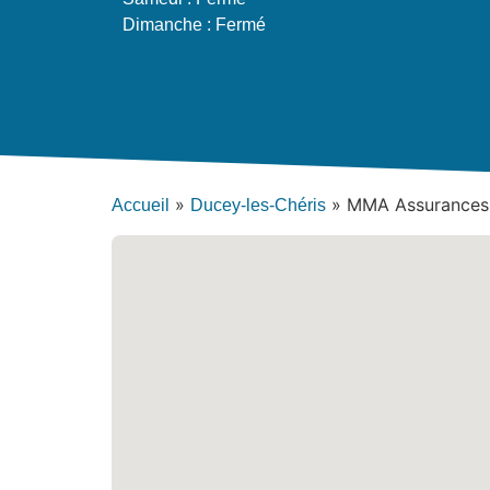
Dimanche : Fermé
»
»
MMA Assurances 
Accueil
Ducey-les-Chéris