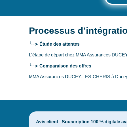
Processus d’intégra
╰┈➤
Étude des attentes
L’étape de départ chez MMA Assurances DU
╰┈➤
Comparaison des offres
MMA Assurances DUCEY-LES-CHERIS à Ducey-les-C
Avis client :
Souscription 100 % digitale a