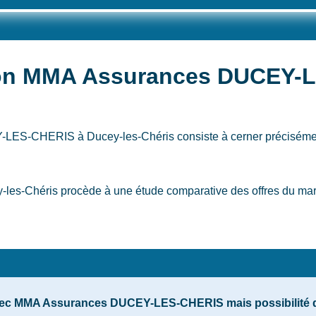
tion MMA Assurances DUCEY-
CEY-LES-CHERIS
à Ducey-les-Chéris
consiste à cerner préciséme
héris procède à une étude comparative des offres du marché
vec MMA Assurances DUCEY-LES-CHERIS mais possibilité de p