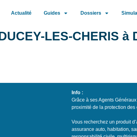
Actualité
Guides
Dossiers
Simula
DUCEY-LES-CHERIS à Du
Info :
Grâce à ses Agents Généraux e
proximité de la protection des 
Vous recherchez un produit d’
assurance auto, habitation, sa
responsabilité civile, multiris