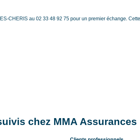
-CHERIS au 02 33 48 92 75 pour un premier échange. Cette pr
s suivis chez MMA Assuranc
Clients professionnels