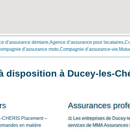
e d’assurance dentaire,Agence d’assurance pour locataires,
Compagnie d’assurance moto,Compagnie d’assurance-vie,Mutue
 disposition à Ducey-les-Ch
rs
Assurances profe
S-CHERIS Placement –
⚖️ Les entreprises de Ducey-le
 demandes en matière
services de MMA Assurances