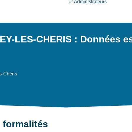
✅ Administrateurs
Y-LES-CHERIS : Données ess
s-Chéris
 formalités