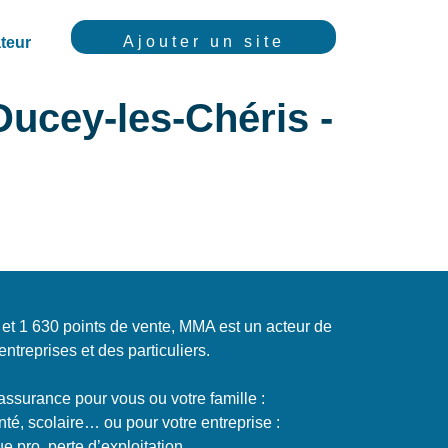
Ajouter un site
teur
cey-les-Chéris -
t 1 630 points de vente, MMA est un acteur de
entreprises et des particuliers.
assurance pour vous ou votre famille :
nté, scolaire… ou pour votre entreprise :
que pro, perte d’exploitation…