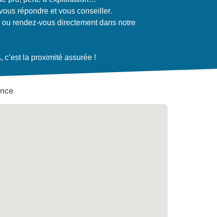
ous répondre et vous conseiller.
 ou rendez-vous directement dans notre
c’est la proximité assurée !
ance