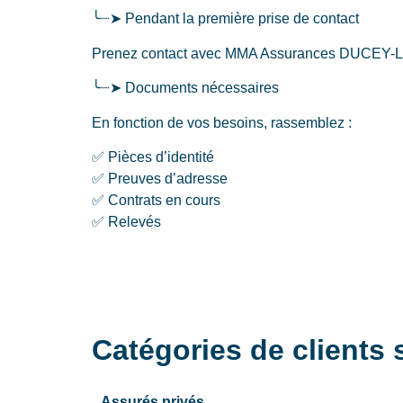
╰┈➤ Pendant la première prise de contact
Prenez contact avec MMA Assurances DUCEY-LES
╰┈➤ Documents nécessaires
En fonction de vos besoins, rassemblez :
✅ Pièces d’identité
✅ Preuves d’adresse
✅ Contrats en cours
✅ Relevés
Catégories de client
Assurés privés