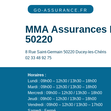
GO-ASSURANCE.FR
MMA Assurances 
50220
8 Rue Saint-Germain 50220 Ducey-les-Chéris
02 33 48 92 75
Horaires :
Lundi : 09h00 – 12h30 / 13h30 – 18h00
Mardi : 09h00 – 12h30 / 13h30 – 18h00
Mercredi : 09h00 – 12h30 / 13h30 – 18h00
Jeudi : 09h00 – 12h30 / 13h30 – 18h00
Vendredi : 09h00 – 12h30 / 13h30 – 17h00
Samedi : Fermé