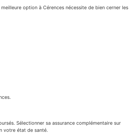
 meilleure option à Cérences nécessite de bien cerner les
nces.
oursés. Sélectionner sa assurance complémentaire sur
n votre état de santé.