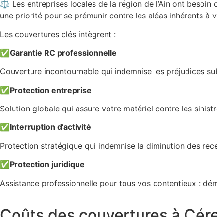
⚖️ Les entreprises locales de la région de l’Ain ont besoin 
une priorité pour se prémunir contre les aléas inhérents à v
Les couvertures clés intègrent :
✅
Garantie RC professionnelle
Couverture incontournable qui indemnise les préjudices subi
✅
Protection entreprise
Solution globale qui assure votre matériel contre les sinistr
✅
Interruption d’activité
Protection stratégique qui indemnise la diminution des rece
✅
Protection juridique
Assistance professionnelle pour tous vos contentieux : dé
Coûts des couvertures à Cér