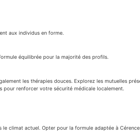
ent aux individus en forme.
rmule équilibrée pour la majorité des profils.
alement les thérapies douces. Explorez les mutuelles présent
s pour renforcer votre sécurité médicale localement.
 le climat actuel. Opter pour la formule adaptée à Cérenc