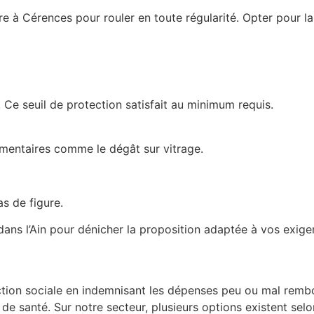
e à Cérences pour rouler en toute régularité. Opter pour la
 Ce seuil de protection satisfait au minimum requis.
mentaires comme le dégât sur vitrage.
as de figure.
ans l’Ain pour dénicher la proposition adaptée à vos exige
ction sociale en indemnisant les dépenses peu ou mal remb
de santé. Sur notre secteur, plusieurs options existent selo