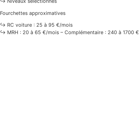
↪️ Niveaux sélectionnés
Fourchettes approximatives
↪️ RC voiture : 25 à 95 €/mois
↪️ MRH : 20 à 65 €/mois – Complémentaire : 240 à 1700 €