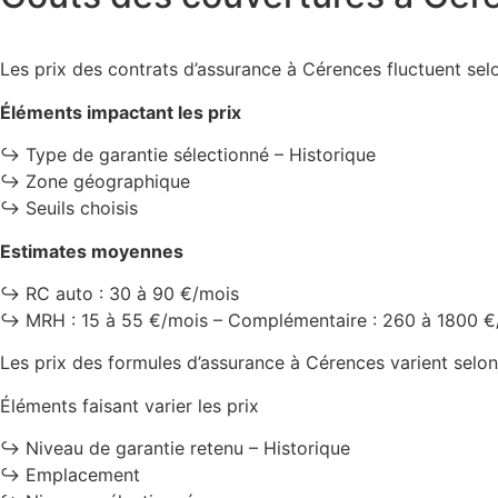
Les prix des contrats d’assurance à Cérences fluctuent selo
Éléments impactant les prix
↪️ Type de garantie sélectionné – Historique
↪️ Zone géographique
↪️ Seuils choisis
Estimates moyennes
↪️ RC auto : 30 à 90 €/mois
↪️ MRH : 15 à 55 €/mois – Complémentaire : 260 à 1800 €
Les prix des formules d’assurance à Cérences varient selon
Éléments faisant varier les prix
↪️ Niveau de garantie retenu – Historique
↪️ Emplacement