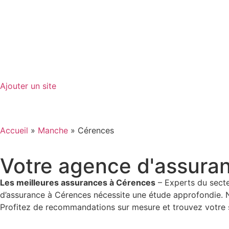
GO-ASSURANCE.FR
Ajouter un site
Accueil
»
Manche
»
Cérences
Votre agence d'assura
Les meilleures assurances à Cérences
– Experts du secte
d’assurance à Cérences nécessite une étude approfondie.
Profitez de recommandations sur mesure et trouvez votre s