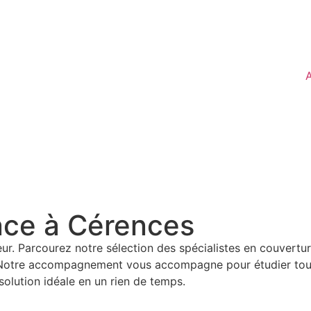
A
nce à Cérences
ur. Parcourez notre sélection des spécialistes en couvertu
 Notre accompagnement vous accompagne pour étudier toute
olution idéale en un rien de temps.