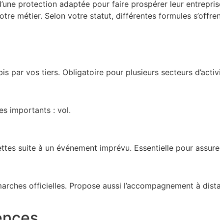
d’une protection adaptée pour faire prospérer leur entreprise
otre métier. Selon votre statut, différentes formules s’offre
s par vos tiers. Obligatoire pour plusieurs secteurs d’activ
es importants : vol.
ttes suite à un événement imprévu. Essentielle pour assurer 
marches officielles. Propose aussi l’accompagnement à dist
ences