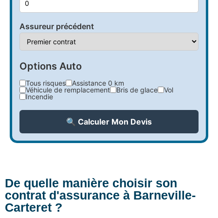
Assureur précédent
Options Auto
Tous risques
Assistance 0 km
Véhicule de remplacement
Bris de glace
Vol
Incendie
🔍 Calculer Mon Devis
De quelle manière choisir son
contrat d'assurance à Barneville-
Carteret ?