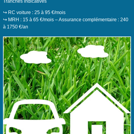
Tranches indicatives
↪️ RC voiture : 25 à 95 €/mois
↪️ MRH : 15 à 65 €/mois – Assurance complémentaire : 240
à 1750 €/an