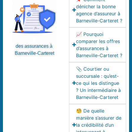
dénicher la bonne
agence d’assureur à
Barneville-Carteret ?
📈 Pourquoi
comparer les offres
des assurances à
d’assurances à
Barneville-Carteret
Barneville-Carteret ?
📎 Courtier ou
succursale : qu’est-
ce qui les distingue
? Un intermédiaire à
Barneville-Carteret
🧐 De quelle
manière s’assurer de
la crédibilité d’un
intervenant à