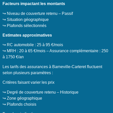
Facteurs impactant les montants
↪️ Niveau de couverture retenu – Passif
↪️ Situation géographique
↪️ Plafonds sélectionnés
Estimates approximatives
↪️ RC automobile : 25 à 95 €/mois
↪️ MRH : 20 à 65 €/mois – Assurance complémentaire : 250
à 1750 €/an
Les tarifs des assurances à Barneville-Carteret fluctuent
selon plusieurs paramètres :
Critères faisant varier les prix
↪️ Degré de couverture retenu – Historique
↪️ Zone géographique
↪️ Plafonds choisis