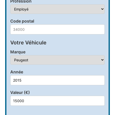
Profession
Code postal
Votre Véhicule
Marque
Année
Valeur (€)