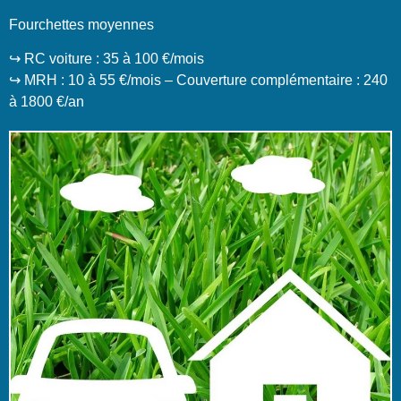
Fourchettes moyennes
↪️ RC voiture : 35 à 100 €/mois
↪️ MRH : 10 à 55 €/mois – Couverture complémentaire : 240
à 1800 €/an