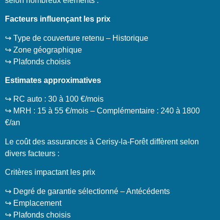
selon nombreux éléments :
Facteurs influençant les prix
↪️ Type de couverture retenu – Historique
↪️ Zone géographique
↪️ Plafonds choisis
Estimates approximatives
↪️ RC auto : 30 à 100 €/mois
↪️ MRH : 15 à 55 €/mois – Complémentaire : 240 à 1800
€/an
Le coût des assurances à Cerisy-la-Forêt diffèrent selon
divers facteurs :
Critères impactant les prix
↪️ Degré de garantie sélectionné – Antécédents
↪️ Emplacement
↪️ Plafonds choisis