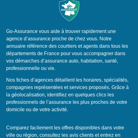
Go-Assurance vous aide à trouver rapidement une
agence d’assurance proche de chez vous. Notre
annuaire référence des courtiers et agents dans tous les
départements de France pour vous accompagner dans
vos démarches d’assurance auto, habitation, santé,
professionnelle ou vie.
Nos fiches d’agences détaillent les horaires, spécialités,
compagnies représentées et services proposés. Grâce à
la géolocalisation, identifiez en quelques clics les
professionnels de l’assurance les plus proches de votre
domicile ou de votre activité.
Comparez facilement les offres disponibles dans votre
ville ou région, consultez les avis clients et entrez en