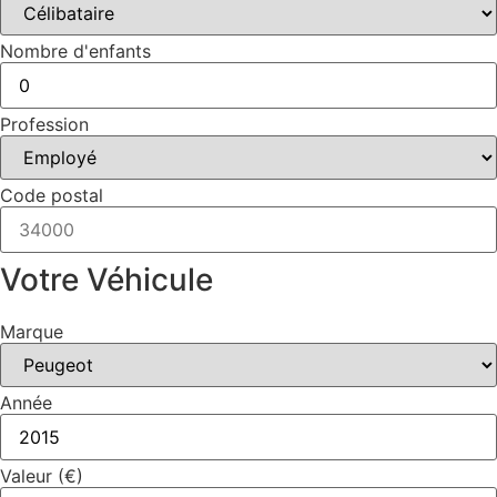
Nombre d'enfants
Profession
Code postal
Votre Véhicule
Marque
Année
Valeur (€)