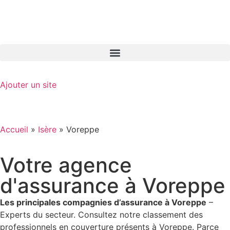
GO-ASSURANCE.FR
Ajouter un site
Accueil
»
Isère
»
Voreppe
Votre agence
d'assurance à Voreppe
Les principales compagnies d’assurance à Voreppe
–
Experts du secteur. Consultez notre classement des
professionnels en couverture présents à Voreppe. Parce