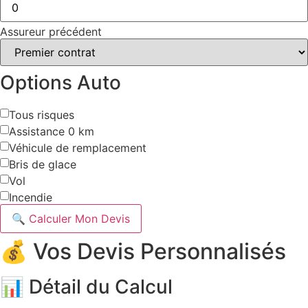
Assureur précédent
Options Auto
Tous risques
Assistance 0 km
Véhicule de remplacement
Bris de glace
Vol
Incendie
🔍 Calculer Mon Devis
💰 Vos Devis Personnalisés
📊 Détail du Calcul