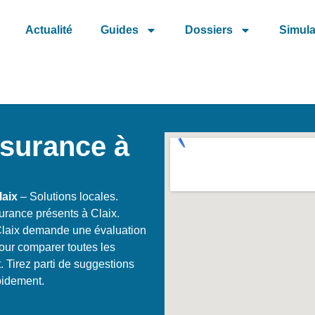
Actualité
Guides
Dossiers
Simula
ssurance à
laix
– Solutions locales.
urance présents à Claix.
 Claix demande une évaluation
ur comparer toutes les
. Tirez parti de suggestions
apidement.