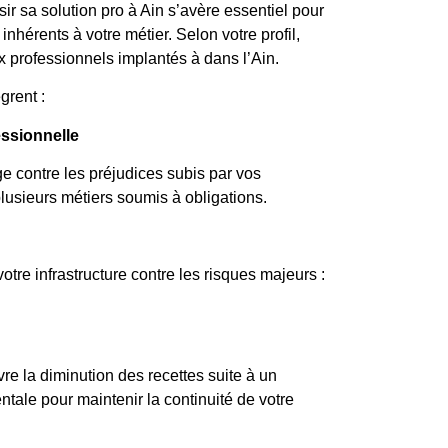
sir sa solution pro à Ain s’avère essentiel pour
inhérents à votre métier. Selon votre profil,
ux professionnels implantés à dans l’Ain.
grent :
essionnelle
ge contre les préjudices subis par vos
plusieurs métiers soumis à obligations.
tre infrastructure contre les risques majeurs :
vre la diminution des recettes suite à un
le pour maintenir la continuité de votre