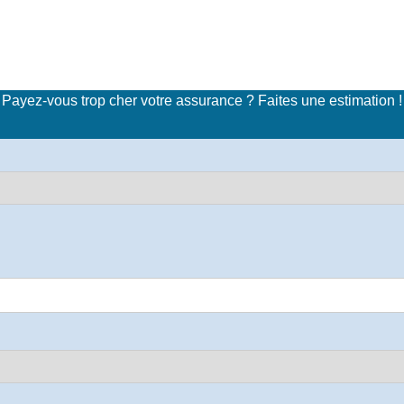
imulateur de tarifs d'assuran
Payez-vous trop cher votre assurance ? Faites une estimation !