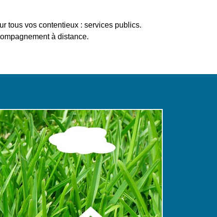
r tous vos contentieux : services publics.
compagnement à distance.