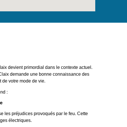
aix devient primordial dans le contexte actuel.
à Claix demande une bonne connaissance des
et de votre mode de vie.
nd :
ie
e les préjudices provoqués par le feu. Cette
ges électriques.