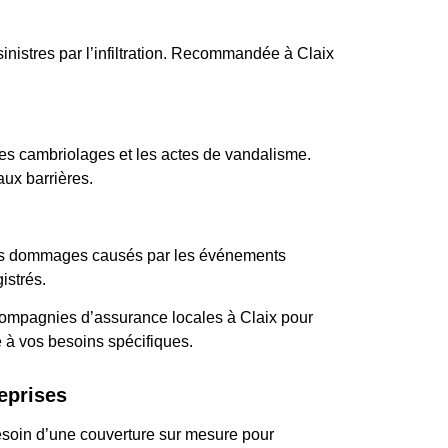
inistres par l’infiltration. Recommandée à Claix
.
les cambriolages et les actes de vandalisme.
aux barrières.
les dommages causés par les événements
istrés.
compagnies d’assurance locales à Claix pour
e à vos besoins spécifiques.
eprises
soin d’une couverture sur mesure pour