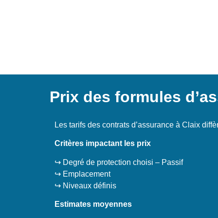
Prix des formules d’as
Les tarifs des contrats d’assurance à Claix diffè
Critères impactant les prix
↪️ Degré de protection choisi – Passif
↪️ Emplacement
↪️ Niveaux définis
Estimates moyennes