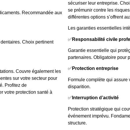
sécuriser leur entreprise. Choi
se prémunir contre les risques 
médicaments. Recommandée aux
différentes options s’offrent a
Les garanties essentielles intè
✅
Responsabilité civile prof
dentaires. Choix pertinent
Garantie essentielle qui protè
partenaires. Obligatoire pour 
✅
Protection entreprise
tations. Couvre également les
ntes sur votre secteur pour
Formule complète qui assure vo
é. Profitez de
disparition.
 votre protection santé à
✅
Interruption d’activité
Protection stratégique qui cou
événement imprévu. Fondamenta
structure.