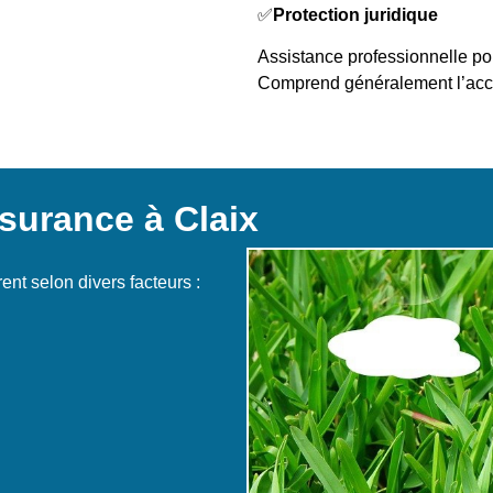
✅
Protection juridique
Assistance professionnelle pou
Comprend généralement l’ac
surance à Claix
rent selon divers facteurs :