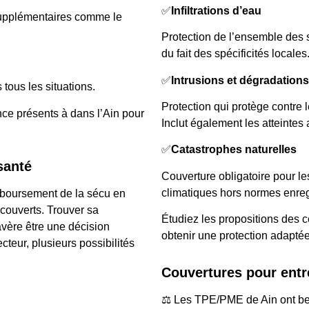
✅
Infiltrations d’eau
 supplémentaires comme le
Protection de l’ensemble des s
du fait des spécificités locales
✅
Intrusions et dégradations
tous les situations.
Protection qui protège contre 
ce présents à dans l’Ain pour
Inclut également les atteintes 
✅
Catastrophes naturelles
santé
Couverture obligatoire pour 
climatiques hors normes enreg
mboursement de la sécu en
couverts. Trouver sa
Étudiez les propositions des 
vère être une décision
obtenir une protection adapté
cteur, plusieurs possibilités
Couvertures pour entr
⚖️ Les TPE/PME de Ain ont be