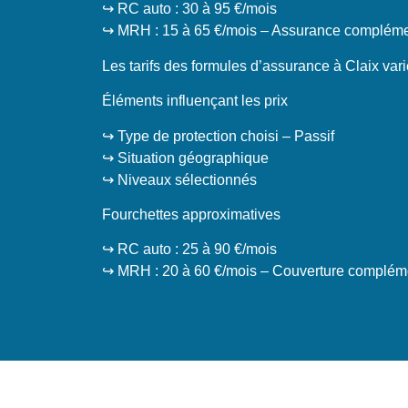
↪️ RC auto : 30 à 95 €/mois
↪️ MRH : 15 à 65 €/mois – Assurance complémen
Les tarifs des formules d’assurance à Claix varie
Éléments influençant les prix
↪️ Type de protection choisi – Passif
↪️ Situation géographique
↪️ Niveaux sélectionnés
Fourchettes approximatives
↪️ RC auto : 25 à 90 €/mois
↪️ MRH : 20 à 60 €/mois – Couverture compléme