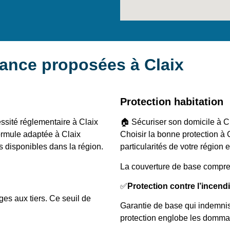
rance proposées à Claix
Protection habitation
ssité réglementaire à Claix
🏠 Sécuriser son domicile à Cl
formule adaptée à Claix
Choisir la bonne protection 
s disponibles dans la région.
particularités de votre région 
La couverture de base compre
✅
Protection contre l’incend
s aux tiers. Ce seuil de
Garantie de base qui indemnis
protection englobe les domma