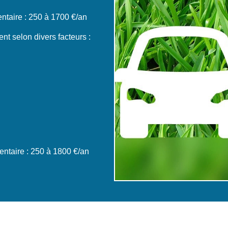
taire : 250 à 1700 €/an
nt selon divers facteurs :
ntaire : 250 à 1800 €/an