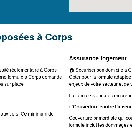
oposées à Corps
Assurance logement
ssité réglementaire à Corps
🏠 Sécuriser son domicile à Co
 bonne formule à Corps demande
Opter pour la formule adaptée
es sur place.
enjeux de votre secteur et de vo
n :
La formule standard comprend
✅
Couverture contre l’incen
aux tiers. Ce minimum de
Couverture primordiale qui cou
formule inclut les dommages é