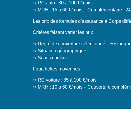
↪️ RC auto : 30 à 100 €/mois
↪️ MRH : 15 à 60 €/mois – Complémentaire : 24
Les prix des formules d’assurance à Corps diffèr
Critères faisant varier les prix
↪️ Degré de couverture sélectionné – Historiqu
↪️ Situation géographique
↪️ Seuils choisis
Fourchettes moyennes
↪️ RC voiture : 35 à 100 €/mois
↪️ MRH : 10 à 60 €/mois – Couverture compléme