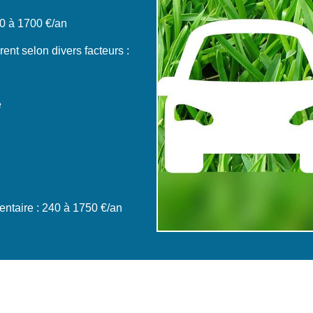
0 à 1700 €/an
ent selon divers facteurs :
e
ntaire : 240 à 1750 €/an