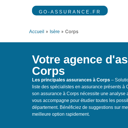
GO-ASSURANCE.FR
»
»
Corps
Accueil
Isère
Votre agence d'a
Corps
Les principales assurances à Corps
– Soluti
liste des spécialistes en assurance présents à 
son assurance à Corps nécessite une analyse 
vous accompagne pour étudier toutes les possib
département. Bénéficiez de suggestions sur mes
meilleure option rapidement.