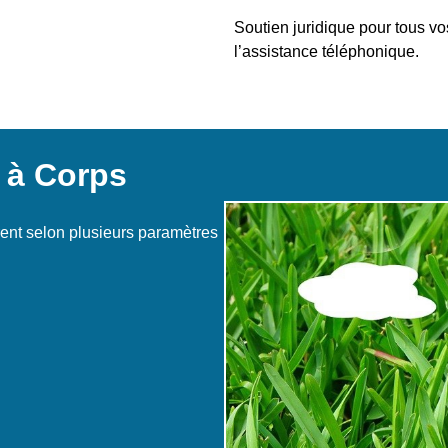
Soutien juridique pour tous vos
l’assistance téléphonique.
 à Corps
rent selon plusieurs paramètres