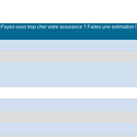
imulateur de tarifs d'assuran
Payez-vous trop cher votre assurance ? Faites une estimation !