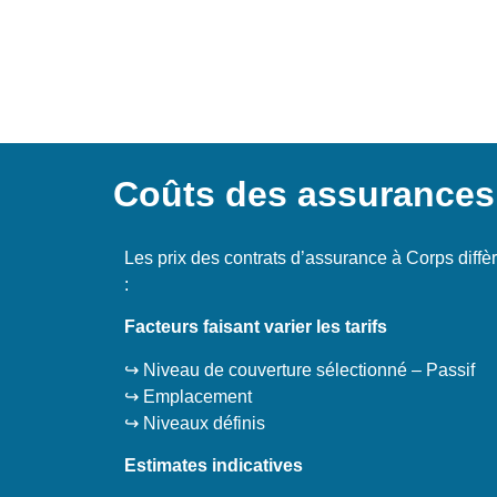
Coûts des assurances
Les prix des contrats d’assurance à Corps diffè
:
Facteurs faisant varier les tarifs
↪️ Niveau de couverture sélectionné – Passif
↪️ Emplacement
↪️ Niveaux définis
Estimates indicatives