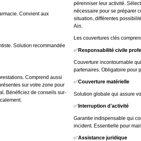
pérenniser leur activité. Séle
nécessaire pour se préparer co
rmacie. Convient aux
situation, différentes possibil
Ain.
Les couvertures clés compren
entiste. Solution recommandée
✅
Responsabilité civile prof
Couverture incontournable qu
partenaires. Obligatoire pour p
prestations. Comprend aussi
✅
Couverture matérielle
présentes sur votre zone pour
cal. Bénéficiez de conseils sur-
Solution globale qui assure vo
ocalement.
✅
Interruption d’activité
Garantie indispensable qui com
incident. Essentielle pour main
✅
Assistance juridique