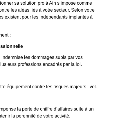
ctionner sa solution pro à Ain s’impose comme
ntre les aléas liés à votre secteur. Selon votre
ités existent pour les indépendants implantés à
nent :
essionnelle
i indemnise les dommages subis par vos
lusieurs professions encadrés par la loi.
tre équipement contre les risques majeurs : vol.
pense la perte de chiffre d’affaires suite à un
tenir la pérennité de votre activité.