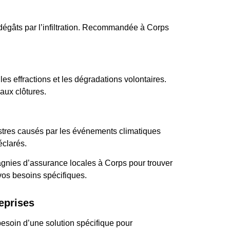
dégâts par l’infiltration. Recommandée à Corps
.
es effractions et les dégradations volontaires.
ux clôtures.
istres causés par les événements climatiques
éclarés.
gnies d’assurance locales à Corps pour trouver
vos besoins spécifiques.
eprises
esoin d’une solution spécifique pour