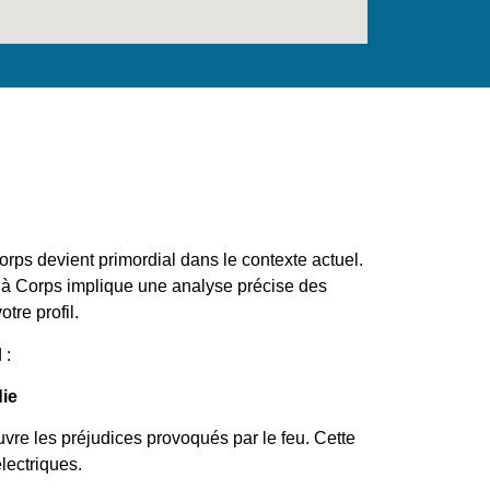
rps devient primordial dans le contexte actuel.
 à Corps implique une analyse précise des
tre profil.
 :
die
vre les préjudices provoqués par le feu. Cette
lectriques.