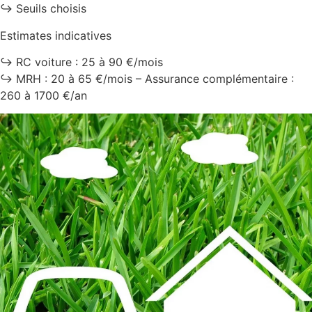
↪️ Seuils choisis
Estimates indicatives
↪️ RC voiture : 25 à 90 €/mois
↪️ MRH : 20 à 65 €/mois – Assurance complémentaire :
260 à 1700 €/an