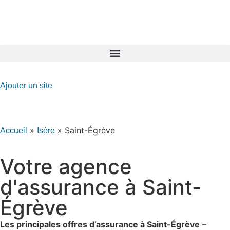
GO-ASSURANCE.FR
Ajouter un site
»
»
Saint-Égrève
Accueil
Isère
Votre agence
d'assurance à Saint-
Égrève
Les principales offres d’assurance à Saint-Égrève
–