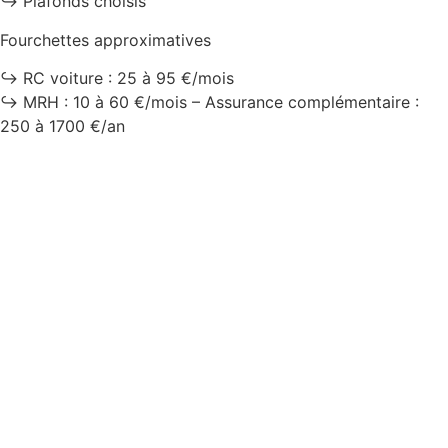
↪️ Plafonds choisis
Fourchettes approximatives
↪️ RC voiture : 25 à 95 €/mois
↪️ MRH : 10 à 60 €/mois – Assurance complémentaire :
250 à 1700 €/an