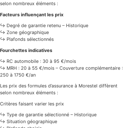
selon nombreux éléments :
Facteurs influençant les prix
↪️ Degré de garantie retenu – Historique
↪️ Zone géographique
↪️ Plafonds sélectionnés
Fourchettes indicatives
↪️ RC automobile : 30 à 95 €/mois
↪️ MRH : 20 à 55 €/mois – Couverture complémentaire :
250 à 1750 €/an
Les prix des formules d’assurance à Morestel diffèrent
selon nombreux éléments :
Critères faisant varier les prix
↪️ Type de garantie sélectionné – Historique
↪️ Situation géographique