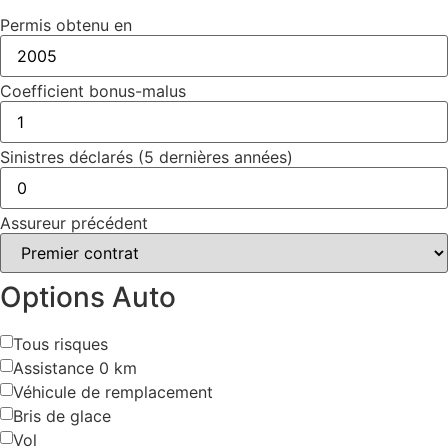
Permis obtenu en
Coefficient bonus-malus
Sinistres déclarés (5 dernières années)
Assureur précédent
Options Auto
Tous risques
Assistance 0 km
Véhicule de remplacement
Bris de glace
Vol