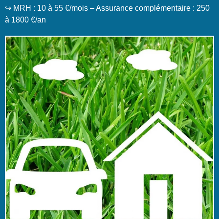
↪️ MRH : 10 à 55 €/mois – Assurance complémentaire : 250
à 1800 €/an