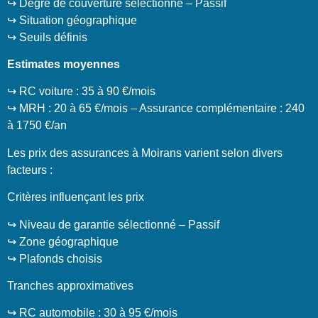
↪️ Degré de couverture sélectionné – Passif
↪️ Situation géographique
↪️ Seuils définis
Estimates moyennes
↪️ RC voiture : 35 à 90 €/mois
↪️ MRH : 20 à 65 €/mois – Assurance complémentaire : 240
à 1750 €/an
Les prix des assurances à Moirans varient selon divers
facteurs :
Critères influençant les prix
↪️ Niveau de garantie sélectionné – Passif
↪️ Zone géographique
↪️ Plafonds choisis
Tranches approximatives
↪️ RC automobile : 30 à 95 €/mois