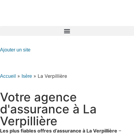
GO-ASSURANCE.FR
Ajouter un site
»
»
La Verpillière
Accueil
Isère
Votre agence
d'assurance à La
Verpillière
Les plus fiables offres d’assurance à La Verpillière
–