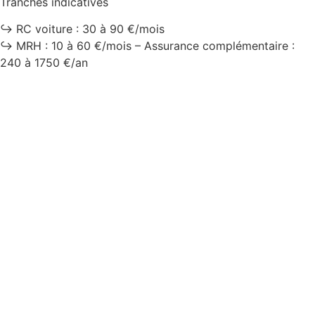
Tranches indicatives
↪️ RC voiture : 30 à 90 €/mois
↪️ MRH : 10 à 60 €/mois – Assurance complémentaire :
240 à 1750 €/an