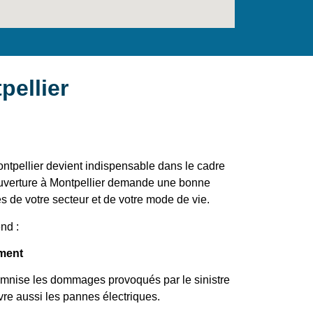
pellier
ontpellier devient indispensable dans le cadre
couverture à Montpellier demande une bonne
s de votre secteur et de votre mode de vie.
nd :
ement
demnise les dommages provoqués par le sinistre
vre aussi les pannes électriques.