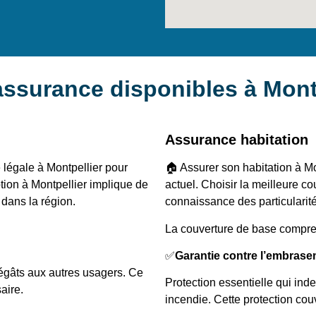
assurance disponibles à Mont
Assurance habitation
 légale à Montpellier pour
🏠 Assurer son habitation à M
option à Montpellier implique de
actuel. Choisir la meilleure 
 dans la région.
connaissance des particularité
La couverture de base compre
✅
Garantie contre l’embras
égâts aux autres usagers. Ce
Protection essentielle qui in
aire.
incendie. Cette protection cou