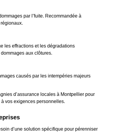
es dommages par l’fuite. Recommandée à
s régionaux.
 les effractions et les dégradations
s dommages aux clôtures.
ommages causés par les intempéries majeurs
gnies d’assurance locales à Montpellier pour
re à vos exigences personnelles.
eprises
oin d’une solution spécifique pour pérenniser