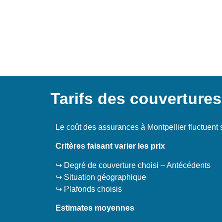
Tarifs des couvertures
Le coût des assurances à Montpellier fluctuent 
Critères faisant varier les prix
↪️ Degré de couverture choisi – Antécédents
↪️ Situation géographique
↪️ Plafonds choisis
Estimates moyennes