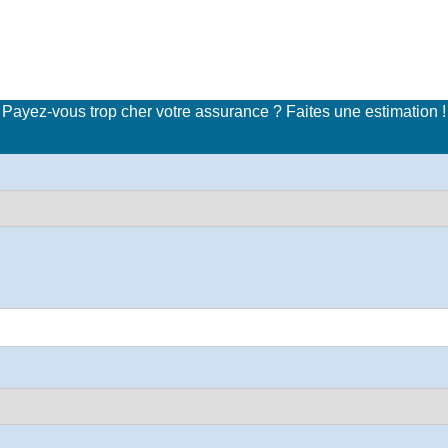
imulateur de tarifs d'assuran
Payez-vous trop cher votre assurance ? Faites une estimation !