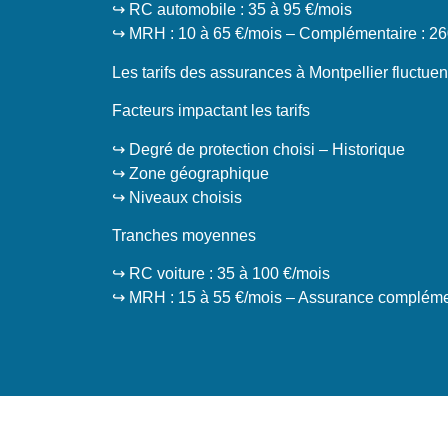
↪️ RC automobile : 35 à 95 €/mois
↪️ MRH : 10 à 65 €/mois – Complémentaire : 26
Les tarifs des assurances à Montpellier fluctue
Facteurs impactant les tarifs
↪️ Degré de protection choisi – Historique
↪️ Zone géographique
↪️ Niveaux choisis
Tranches moyennes
↪️ RC voiture : 35 à 100 €/mois
↪️ MRH : 15 à 55 €/mois – Assurance complémen