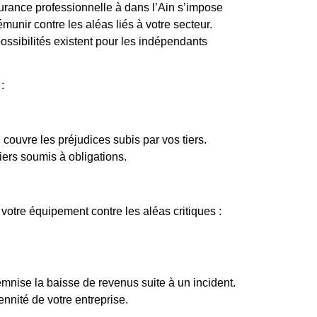
surance professionnelle à dans l’Ain s’impose
unir contre les aléas liés à votre secteur.
 possibilités existent pour les indépendants
:
couvre les préjudices subis par vos tiers.
iers soumis à obligations.
otre équipement contre les aléas critiques :
emnise la baisse de revenus suite à un incident.
ennité de votre entreprise.