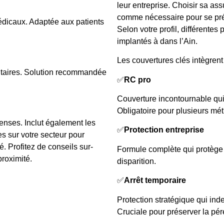
leur entreprise. Choisir sa as
comme nécessaire pour se prém
dicaux. Adaptée aux patients
Selon votre profil, différentes
implantés à dans l’Ain.
Les couvertures clés intègrent 
entaires. Solution recommandée
✅
RC pro
Couverture incontournable qui 
Obligatoire pour plusieurs mét
penses. Inclut également les
✅
Protection entreprise
s sur votre secteur pour
é. Profitez de conseils sur-
Formule complète qui protège v
proximité.
disparition.
✅
Arrêt temporaire
Protection stratégique qui ind
Cruciale pour préserver la pér