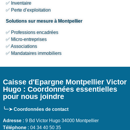
✅ Inventaire
✅ Perte d’exploitation
Solutions sur mesure à Montpellier
✅ Professions encadrées
✅ Micro-entreprises
✅ Associations
✅ Mandataires immobiliers
Caisse d'Epargne Montpellier Victor
Hugo : Coordonnées essentielles
pour nous joindre
╰┈➤ Coordonnées de contact
Adresse :
9 Bd Victor Hugo 34000 Montpellier
Téléphone :
04 34 40 50 35