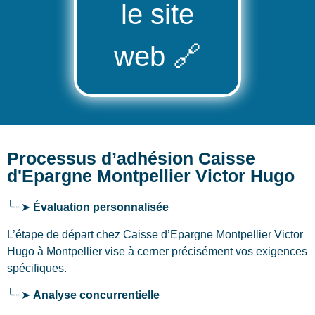
le site
web
🔗
Processus d’adhésion Caisse
d'Epargne Montpellier Victor Hugo
╰┈➤
Évaluation personnalisée
L’étape de départ chez Caisse d’Epargne Montpellier Victor
Hugo
à Montpellier
vise à cerner précisément vos exigences
spécifiques.
╰┈➤
Analyse concurrentielle